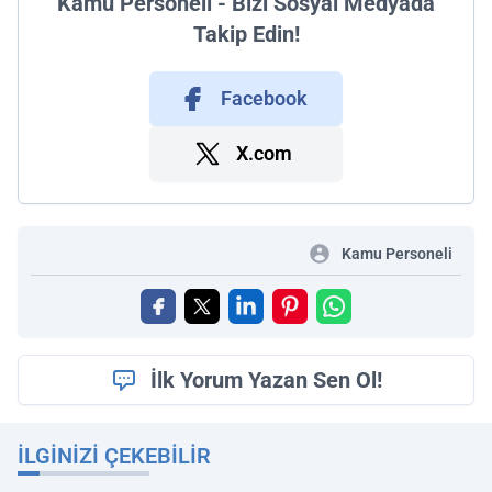
Kamu Personeli - Bizi Sosyal Medyada
Takip Edin!
Facebook
X.com
Kamu Personeli
İlk Yorum Yazan Sen Ol!
İLGINIZI ÇEKEBILIR