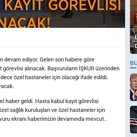
rı devam ediyor. Gelen son habere göre
B
t görevlisi alınacak. Başvuruların İŞKUR üzerinden
sadece özel hastaneler için olacağı ifade edildi.
yacak.
 haber geldi. Hasta kabul kayıt görevlisi
e özel sağlık kuruluşları ve özel hastaneler için
aşvuru ekranı haberimizin devamında mevcut..