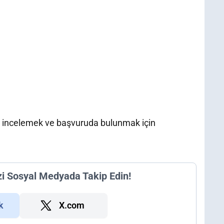
ını incelemek ve başvuruda bulunmak için
zi Sosyal Medyada Takip Edin!
k
X.com