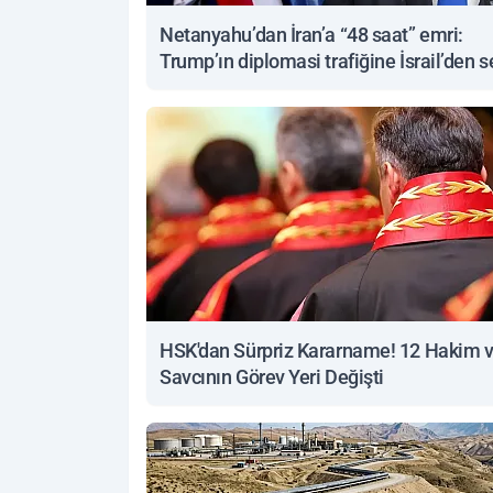
Netanyahu’dan İran’a “48 saat” emri:
Trump’ın diplomasi trafiğine İsrail’den s
yanıt
HSK'dan Sürpriz Kararname! 12 Hakim 
Savcının Görev Yeri Değişti