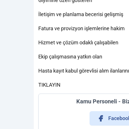
Giyimine özen gösteren
İletişim ve planlama becerisi gelişmiş
Fatura ve provizyon işlemlerine hakim
Hizmet ve çözüm odaklı çalışabilen
Ekip çalışmasına yatkın olan
Hasta kayıt kabul görevlisi alım ilanlar
TIKLAYIN
Kamu Personeli - Bi
Faceboo