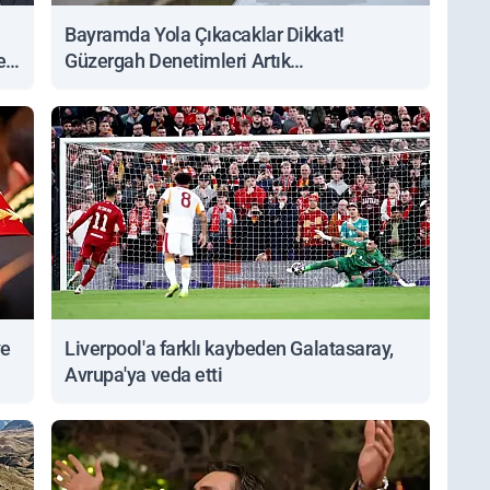
Bayramda Yola Çıkacaklar Dikkat!
ert
Güzergah Denetimleri Artık
Sorgulanabiliyor
ve
Liverpool'a farklı kaybeden Galatasaray,
Avrupa'ya veda etti