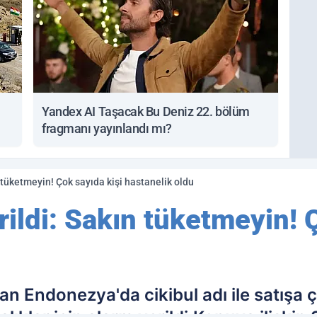
Yandex AI Taşacak Bu Deniz 22. bölüm
fragmanı yayınlandı mı?
tüketmeyin! Çok sayıda kişi hastanelik oldu
ldi: Sakın tüketmeyin! Ç
 Endonezya'da cikibul adı ile satışa çık