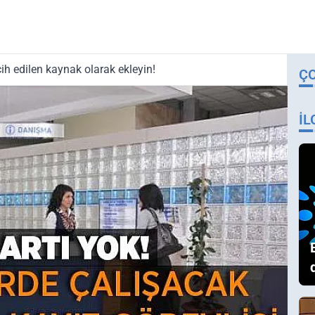
ih edilen kaynak olarak ekleyin!
Ç
İL