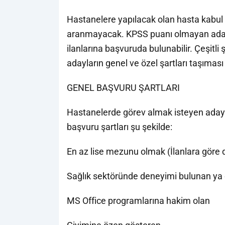
Hastanelere yapılacak olan hasta kabul k
aranmayacak. KPSS puanı olmayan adayl
ilanlarına başvuruda bulunabilir. Çeşitli
adayların genel ve özel şartları taşıması
GENEL BAŞVURU ŞARTLARI
Hastanelerde görev almak isteyen adaylar
başvuru şartları şu şekilde:
En az lise mezunu olmak (İlanlara göre d
Sağlık sektöründe deneyimi bulunan ya
MS Office programlarına hakim olan