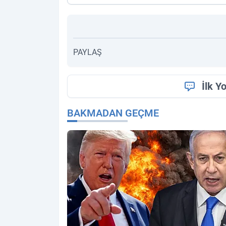
PAYLAŞ
İlk Y
BAKMADAN GEÇME