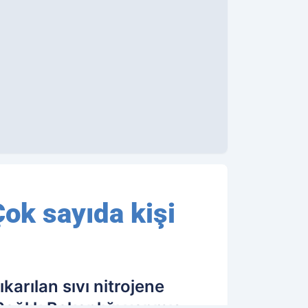
ok sayıda kişi
arılan sıvı nitrojene