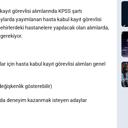
ayıt görevlisi alımlarında KPSS şartı
arda yayımlanan hasta kabul kayıt görevlisi
 şehirlerdeki hastanelere yapılacak olan alımlarda,
 gerekiyor.
 için hasta kabul kayıt görevlisi alımları genel
eğişkenlik gösterebilir)
 da deneyim kazanmak isteyen adaylar