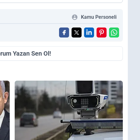
Kamu Personeli
orum Yazan Sen Ol!