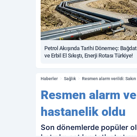
Petrol Akışında Tarihi Dönemeç: Bağdat
ve Erbil El Sıkıştı, Enerji Rotası Türkiye!
Haberler
Sağlık
Resmen alarm verildi: Sakın 
Resmen alarm veri
hastanelik oldu
Son dönemlerde popüler olan