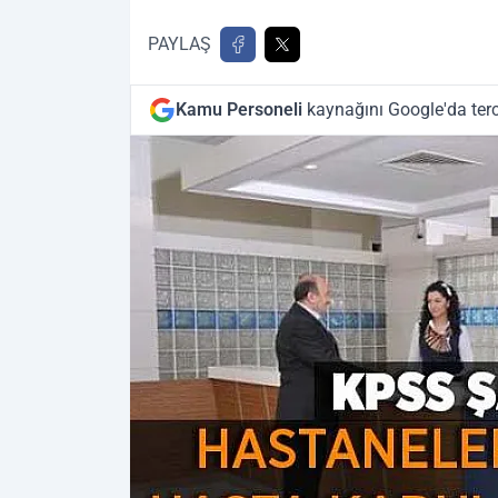
PAYLAŞ
Kamu Personeli
kaynağını Google'da terc