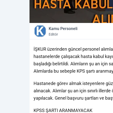
Kamu Personeli
Editör
İŞKUR üzerinden güncel personel alımla
hastanelerde çalışacak hasta kabul kayı
başladığı belirtildi. Alımların şu an için 
Alımlarda bu sebeple KPS şartı aranma
Hastanede görev almak isteyenlere güzel
alınacak. Alımlar şu an için sınırlı illerd
yapılacak. Genel başvuru şartları ve b
KPSS ŞARTI ARANMAYACAK