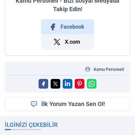
Kamu Personeli - Bizi Sosyal Medyada
Takip Edin!
Facebook
X.com
Kamu Personeli
İlk Yorum Yazan Sen Ol!
İLGINIZI ÇEKEBILIR