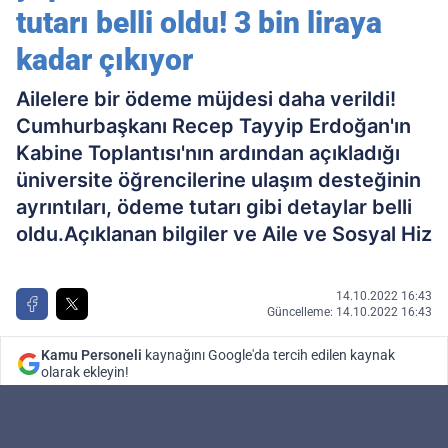
tutarı belli oldu! 3 bin liraya
kadar çıkıyor
Ailelere bir ödeme müjdesi daha verildi!
Cumhurbaşkanı Recep Tayyip Erdoğan'ın
Kabine Toplantısı'nın ardından açıkladığı
üniversite öğrencilerine ulaşım desteğinin
ayrıntıları, ödeme tutarı gibi detaylar belli
oldu.Açıklanan bilgiler ve Aile ve Sosyal Hiz
14.10.2022 16:43
Güncelleme: 14.10.2022 16:43
Kamu Personeli
kaynağını Google'da tercih edilen kaynak
olarak ekleyin!