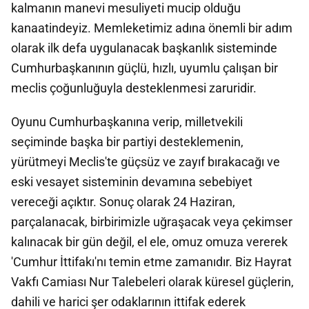
kalmanın manevi mesuliyeti mucip olduğu
kanaatindeyiz. Memleketimiz adına önemli bir adım
olarak ilk defa uygulanacak başkanlık sisteminde
Cumhurbaşkanının güçlü, hızlı, uyumlu çalışan bir
meclis çoğunluğuyla desteklenmesi zaruridir.
Oyunu Cumhurbaşkanına verip, milletvekili
seçiminde başka bir partiyi desteklemenin,
yürütmeyi Meclis'te güçsüz ve zayıf bırakacağı ve
eski vesayet sisteminin devamına sebebiyet
vereceği açıktır. Sonuç olarak 24 Haziran,
parçalanacak, birbirimizle uğraşacak veya çekimser
kalınacak bir gün değil, el ele, omuz omuza vererek
'Cumhur İttifakı'nı temin etme zamanıdır. Biz Hayrat
Vakfı Camiası Nur Talebeleri olarak küresel güçlerin,
dahili ve harici şer odaklarının ittifak ederek