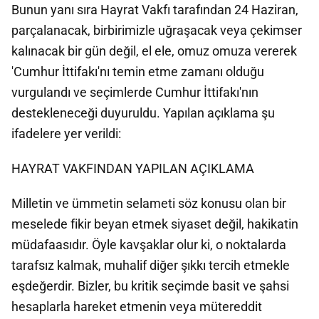
Bunun yanı sıra Hayrat Vakfı tarafından 24 Haziran,
parçalanacak, birbirimizle uğraşacak veya çekimser
kalınacak bir gün değil, el ele, omuz omuza vererek
'Cumhur İttifakı'nı temin etme zamanı olduğu
vurgulandı ve seçimlerde Cumhur İttifakı'nın
destekleneceği duyuruldu. Yapılan açıklama şu
ifadelere yer verildi:
HAYRAT VAKFINDAN YAPILAN AÇIKLAMA
Milletin ve ümmetin selameti söz konusu olan bir
meselede fikir beyan etmek siyaset değil, hakikatin
müdafaasıdır. Öyle kavşaklar olur ki, o noktalarda
tarafsız kalmak, muhalif diğer şıkkı tercih etmekle
eşdeğerdir. Bizler, bu kritik seçimde basit ve şahsi
hesaplarla hareket etmenin veya mütereddit