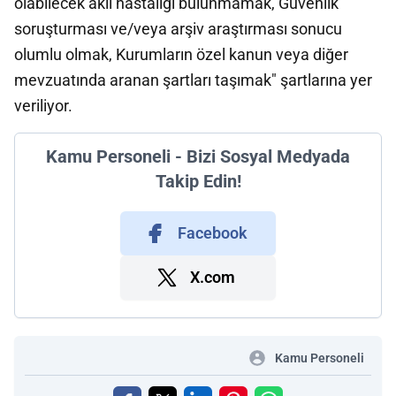
olabilecek akıl hastalığı bulunmamak, Güvenlik
soruşturması ve/veya arşiv araştırması sonucu
olumlu olmak, Kurumların özel kanun veya diğer
mevzuatında aranan şartları taşımak" şartlarına yer
veriliyor.
Kamu Personeli - Bizi Sosyal Medyada
Takip Edin!
Facebook
X.com
Kamu Personeli