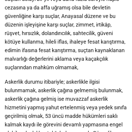
cezasına ya da affa uğramış olsa bile devletin
güvenliğine karşı suçlar, Anayasal düzene ve bu
düzenin işleyişine karşı suçlar, zimmet, irtikâp,
rüşvet, hırsızlık, dolandırıcılık, sahtecilik, güveni
kötüye kullanma, hileli iflas, ihaleye fesat karıştırma,
edimin ifasına fesat karıştırma, suçtan kaynaklanan
malvarlığı değerlerini aklama veya kaçakçılık
suçlarından mahkûm olmamak,
Askerlik durumu itibariyle; askerlikle ilgisi
bulunmamak, askerlik çağına gelmemiş bulunmak,
askerlik çağına gelmiş ise muvazzaf askerlik
hizmetini yapmış yahut ertelenmiş veya yedek sınıfa
geçirilmiş olmak, 53 üncü madde hükümleri saklı
kalmak kaydı ile görevini devamlı yapmasına engel