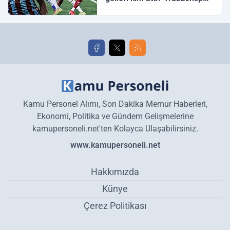
Galatasaray maç özeti ve
golleri!
Kamu Personel Alımı, Son Dakika Memur Haberleri,
Ekonomi, Politika ve Gündem Gelişmelerine
kamupersoneli.net'ten Kolayca Ulaşabilirsiniz.
www.kamupersoneli.net
Hakkımızda
Künye
Çerez Politikası