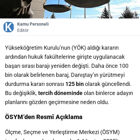
Kamu Personeli
Editör
Yükseköğretim Kurulu’nun (YÖK) aldığı kararın
ardından hukuk fakültelerine girişte uygulanacak
başarı sırası barajı yeniden değişti. Daha önce 100
bin olarak belirlenen baraj, Danıştay’ın yürütmeyi
durdurma kararı sonrası
125 bin
olarak güncellendi.
Bu değişiklik,
tercih döneminde
olan binlerce adayın
planlarını gözden geçirmesine neden oldu.
ÖSYM’den Resmî Açıklama
Ölçme, Seçme ve Yerleştirme Merkezi (ÖSYM)