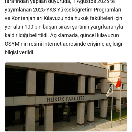
tarafından yapılan duyuruda, 1 Ağustos 2025’te
yayımlanan 2025-YKS Yükseköğretim Programları
ve Kontenjanları Kılavuzu’nda hukuk fakülteleri için
yer alan 100 bin başarı sırası şartının yargı kararıyla
kaldırıldığı belirtildi. Açıklamada, güncel kılavuzun
ÖSYM’nin resmi internet adresinde erişime açıldığı
bilgisi verildi.