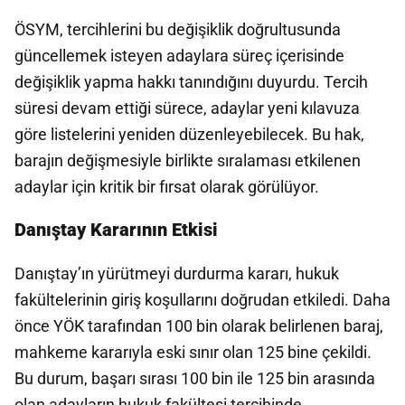
ÖSYM, tercihlerini bu değişiklik doğrultusunda
güncellemek isteyen adaylara süreç içerisinde
değişiklik yapma hakkı tanındığını duyurdu. Tercih
süresi devam ettiği sürece, adaylar yeni kılavuza
göre listelerini yeniden düzenleyebilecek. Bu hak,
barajın değişmesiyle birlikte sıralaması etkilenen
adaylar için kritik bir fırsat olarak görülüyor.
Danıştay Kararının Etkisi
Danıştay’ın yürütmeyi durdurma kararı, hukuk
fakültelerinin giriş koşullarını doğrudan etkiledi. Daha
önce YÖK tarafından 100 bin olarak belirlenen baraj,
mahkeme kararıyla eski sınır olan 125 bine çekildi.
Bu durum, başarı sırası 100 bin ile 125 bin arasında
olan adayların hukuk fakültesi tercihinde