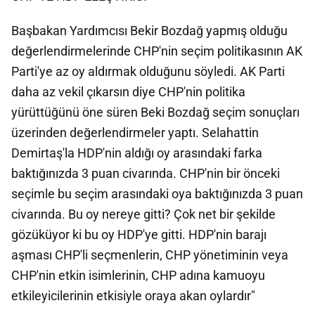
Başbakan Yardımcısı Bekir Bozdağ yapmış olduğu
değerlendirmelerinde CHP'nin seçim politikasının AK
Parti'ye az oy aldırmak olduğunu söyledi. AK Parti
daha az vekil çıkarsın diye CHP'nin politika
yürüttüğünü öne süren Beki Bozdağ seçim sonuçları
üzerinden değerlendirmeler yaptı. Selahattin
Demirtaş'la HDP'nin aldığı oy arasındaki farka
baktığınızda 3 puan civarında. CHP'nin bir önceki
seçimle bu seçim arasındaki oya baktığınızda 3 puan
civarında. Bu oy nereye gitti? Çok net bir şekilde
gözüküyor ki bu oy HDP'ye gitti. HDP'nin barajı
aşması CHP'li seçmenlerin, CHP yönetiminin veya
CHP'nin etkin isimlerinin, CHP adına kamuoyu
etkileyicilerinin etkisiyle oraya akan oylardır"