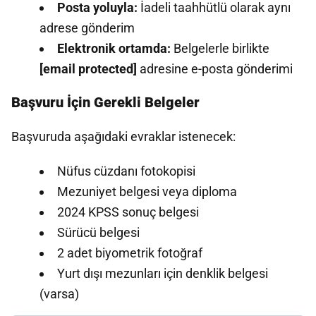
Posta yoluyla:
İadeli taahhütlü olarak aynı
adrese gönderim
Elektronik ortamda:
Belgelerle birlikte
[email protected]
adresine e-posta gönderimi
Başvuru İçin Gerekli Belgeler
Başvuruda aşağıdaki evraklar istenecek:
Nüfus cüzdanı fotokopisi
Mezuniyet belgesi veya diploma
2024 KPSS sonuç belgesi
Sürücü belgesi
2 adet biyometrik fotoğraf
Yurt dışı mezunları için denklik belgesi
(varsa)