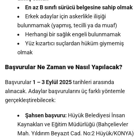
En az B sınıfı sürücü belgesine sahip olmak
Erkek adaylar için askerlikle ilişiği
bulunmamak (yapmış, tecilli ya da muaf)
Herhangi bir sağlık engeli bulunmamak
Yüz kızartıcı suçlardan hüküm giymemiş
olmak
Başvurular Ne Zaman ve Nasıl Yapılacak?
Başvurular
1 – 3 Eylül 2025
tarihleri arasında
alınacak. Adaylar başvurularını üç farklı yöntemle
gerçekleştirebilecek:
Şahsen başvuru:
Hüyük Belediyesi İnsan
Kaynakları ve Eğitim Müdürlüğü (Bahçelievler
Mah. Yıldırım Beyazıt Cad. No:2 Hüyük/KONYA)