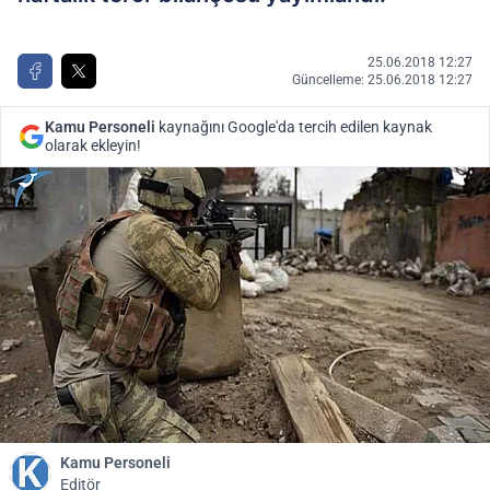
25.06.2018 12:27
Güncelleme: 25.06.2018 12:27
Kamu Personeli
kaynağını Google'da tercih edilen kaynak
olarak ekleyin!
Kamu Personeli
Editör