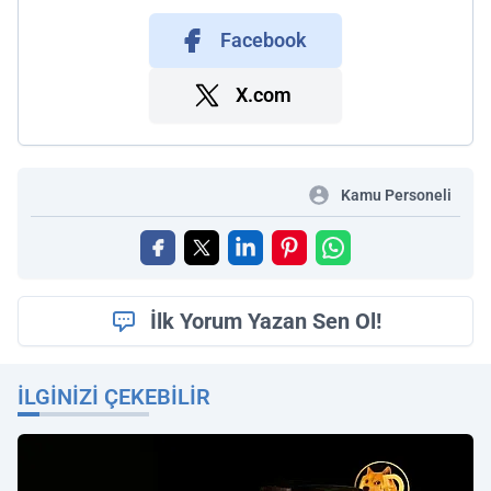
Facebook
X.com
Kamu Personeli
İlk Yorum Yazan Sen Ol!
İLGINIZI ÇEKEBILIR