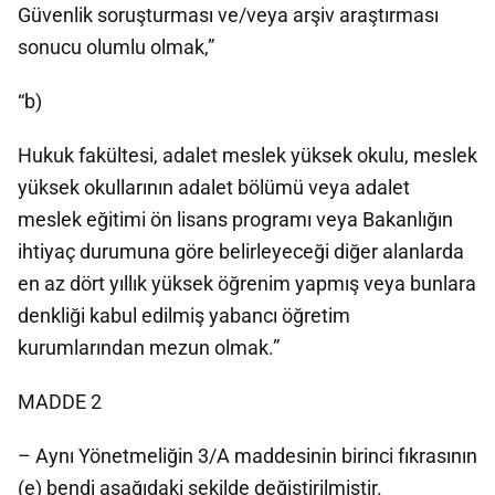
Güvenlik soruşturması ve/veya arşiv araştırması
sonucu olumlu olmak,”
“b)
Hukuk fakültesi, adalet meslek yüksek okulu, meslek
yüksek okullarının adalet bölümü veya adalet
meslek eğitimi ön lisans programı veya Bakanlığın
ihtiyaç durumuna göre belirleyeceği diğer alanlarda
en az dört yıllık yüksek öğrenim yapmış veya bunlara
denkliği kabul edilmiş yabancı öğretim
kurumlarından mezun olmak.”
MADDE 2
– Aynı Yönetmeliğin 3/A maddesinin birinci fıkrasının
(e) bendi aşağıdaki şekilde değiştirilmiştir.