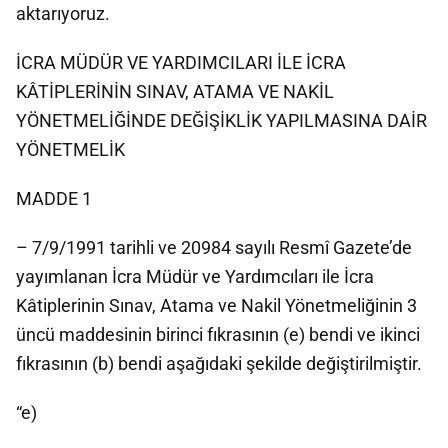
aktarıyoruz.
İCRA MÜDÜR VE YARDIMCILARI İLE İCRA
KÂTİPLERİNİN SINAV, ATAMA VE NAKİL
YÖNETMELİĞİNDE DEĞİŞİKLİK YAPILMASINA DAİR
YÖNETMELİK
MADDE 1
– 7/9/1991 tarihli ve 20984 sayılı Resmî Gazete’de
yayımlanan İcra Müdür ve Yardımcıları ile İcra
Kâtiplerinin Sınav, Atama ve Nakil Yönetmeliğinin 3
üncü maddesinin birinci fıkrasının (e) bendi ve ikinci
fıkrasının (b) bendi aşağıdaki şekilde değiştirilmiştir.
“e)