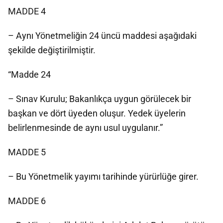
MADDE 4
– Aynı Yönetmeliğin 24 üncü maddesi aşağıdaki
şekilde değiştirilmiştir.
“Madde 24
– Sınav Kurulu; Bakanlıkça uygun görülecek bir
başkan ve dört üyeden oluşur. Yedek üyelerin
belirlenmesinde de aynı usul uygulanır.”
MADDE 5
– Bu Yönetmelik yayımı tarihinde yürürlüğe girer.
MADDE 6