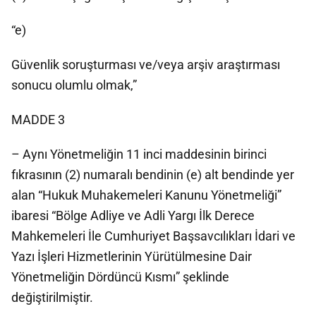
“e)
Güvenlik soruşturması ve/veya arşiv araştırması
sonucu olumlu olmak,”
MADDE 3
– Aynı Yönetmeliğin 11 inci maddesinin birinci
fıkrasının (2) numaralı bendinin (e) alt bendinde yer
alan “Hukuk Muhakemeleri Kanunu Yönetmeliği”
ibaresi “Bölge Adliye ve Adli Yargı İlk Derece
Mahkemeleri İle Cumhuriyet Başsavcılıkları İdari ve
Yazı İşleri Hizmetlerinin Yürütülmesine Dair
Yönetmeliğin Dördüncü Kısmı” şeklinde
değiştirilmiştir.