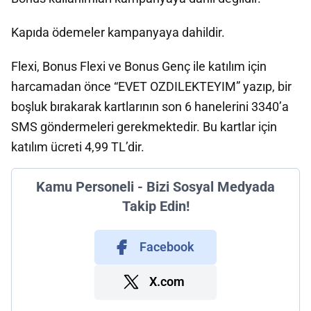
Kapıda ödemeler kampanyaya dahildir.
Flexi, Bonus Flexi ve Bonus Genç ile katılım için
harcamadan önce “EVET OZDILEKTEYIM” yazıp, bir
boşluk bırakarak kartlarının son 6 hanelerini 3340’a
SMS göndermeleri gerekmektedir. Bu kartlar için
katılım ücreti 4,99 TL’dir.
Kamu Personeli - Bizi Sosyal Medyada
Takip Edin!
Facebook
X.com