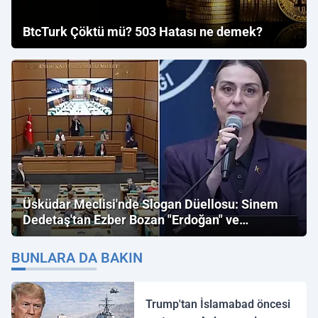
BtcTurk Çöktü mü? 503 Hatası ne demek?
Üsküdar Meclisi'nde Slogan Düellosu: Sinem
Dedetaş'tan Ezber Bozan "Erdoğan" ve
"İmamoğlu" Çıkışı!
BUNLARA DA BAKIN
Trump'tan İslamabad öncesi