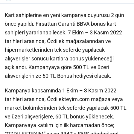
Kart sahiplerine en yeni kampanya duyurusu 2 gün
önce yapıldı. Fırsattan Garanti BBVA bonus kart
sahipleri yararlanabilecek. 7 Ekim – 3 Kasım 2022
tarihleri arasında, Özdilek mağazalarından ve
hipermarketlerinden tek seferde yapılacak
alışverişler sonucu kartlara bonus yükleneceği
açıklandı. Kampanyaya göre 500 TL ve üzeri
alışverişlerinize 60 TL Bonus hediyesi olacak.
Kampanya kapsamında 1 Ekim – 3 Kasım 2022
tarihleri arasında, Özdilekteyim.com mağaza veya
market bölümlerinden tek seferde yapılacak 500 TL
ve üzeri alışverişlere, 60 TL bonus yüklenecek.
Kampanyaya katılım için ilk harcamadan önce;
“OZDILEKTEYIM” yazıp 3340’a SMS gönderilmeli