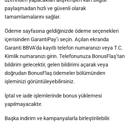
paylaşmadan hızlı ve güvenli olarak
tamamlamalarını sağlar.
Ödeme sayfasına geldiğinizde ödeme seçenekleri
içerisinden GarantiPay’i seçin. Açılan ekranda
Garanti BBVA’da kayıtlı telefon numaranızı veya T.C.
Kimlik numaranızı girin. Telefonunuza BonusFlaş’tan
bildirim gelecektir, gelen bildirimi açarak veya
doğrudan BonusFlaş ödemeler bölümünden
işleminizi görüntüleyebilirsiniz.
İptal ve iade işlemlerinde bonus yüklemesi
yapılmayacaktır.
Başka indirim ve kampanyalarla birleştirilebilir.