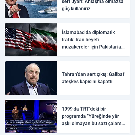
sert uyarı: Anlaşma olmazsa
güç kullanırız
İslamabad'da diplomatik
trafik: İran heyeti
müzakereler için Pakistan'a
ulaştı
Tahran’dan sert çıkış: Galibaf
ateşkes kapısını kapattı
1999'da TRT'deki bir
programda "Yüreğinde yâr
aşkı olmayan bu sazı çalarsa
tingirdatır" sözünü söyleyen