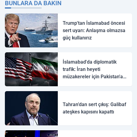
BUNLARA DA BAKIN
Trump'tan İslamabad öncesi
sert uyarı: Anlaşma olmazsa
güç kullanırız
İslamabad'da diplomatik
trafik: İran heyeti
müzakereler için Pakistan'a
ulaştı
Tahran’dan sert çıkış: Galibaf
ateşkes kapısını kapattı