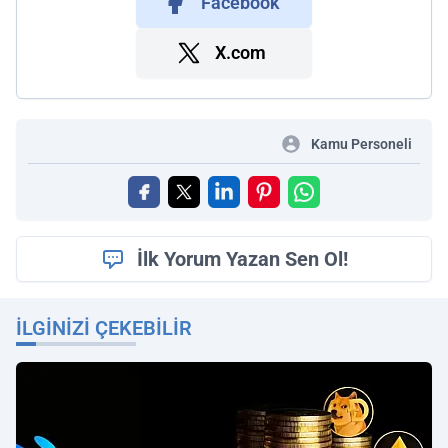
Facebook
X.com
Kamu Personeli
İlk Yorum Yazan Sen Ol!
İLGINIZI ÇEKEBILIR