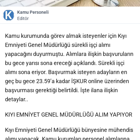
Kamu Personeli
Editör
Kamu kurumunda görev almak isteyenler için Kıyı
Emniyeti Genel Müdürlüğü sürekli işçi alımı
yapacağını duyurmuştu. Alımlara ilişkin başvuruların
bu gece yarısı sona ereceği açıklandı. Sürekli işçi
alımı sona eriyor. Başvurmak isteyen adayların en
geç bu gece 23.59’a kadar İŞKUR online üzerinden
başvurması gerektiği belirtildi. İşte ilana ilişkin
detaylar..
KIYI EMNİYET GENEL MÜDÜRLÜĞÜ ALIM YAPIYOR
Kıyı Emniyeti Genel Müdürlüğü bünyesine mühendis
alımı yapacak. Kamu kurumları personel alımlarına