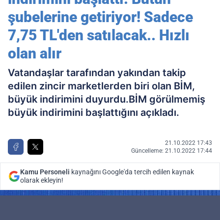
şubelerine getiriyor! Sadece
7,75 TL'den satılacak.. Hızlı
olan alır
Vatandaşlar tarafından yakından takip
edilen zincir marketlerden biri olan BİM,
büyük indirimini duyurdu.BİM görülmemiş
büyük indirimini başlattığını açıkladı.
21.10.2022 17:43
Güncelleme: 21.10.2022 17:44
Kamu Personeli
kaynağını Google'da tercih edilen kaynak
olarak ekleyin!