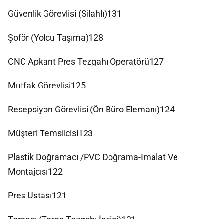
Güvenlik Görevlisi (Silahlı)131
Şoför (Yolcu Taşıma)128
CNC Apkant Pres Tezgahı Operatörü127
Mutfak Görevlisi125
Resepsiyon Görevlisi (Ön Büro Elemanı)124
Müşteri Temsilcisi123
Plastik Doğramacı /PVC Doğrama-İmalat Ve
Montajcısı122
Pres Ustası121