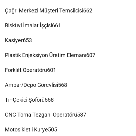
Çağrı Merkezi Müşteri Temsilcisi662
Bisküvi İmalat İşçisi661
Kasiyer653
Plastik Enjeksiyon Üretim Elemanı607
Forklift Operatörü601
Ambar/Depo Görevlisi568
Tır-Çekici Şoförü558
CNC Torna Tezgahı Operatörü537
Motosikletli Kurye505