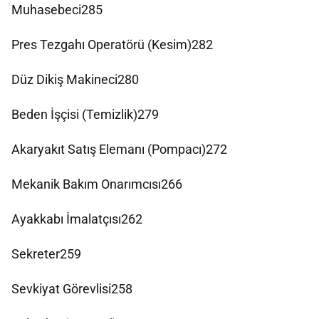
Muhasebeci285
Pres Tezgahı Operatörü (Kesim)282
Düz Dikiş Makineci280
Beden İşçisi (Temizlik)279
Akaryakıt Satış Elemanı (Pompacı)272
Mekanik Bakım Onarımcısı266
Ayakkabı İmalatçısı262
Sekreter259
Sevkiyat Görevlisi258