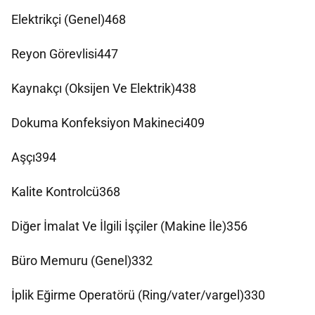
Elektrikçi (Genel)468
Reyon Görevlisi447
Kaynakçı (Oksijen Ve Elektrik)438
Dokuma Konfeksiyon Makineci409
Aşçı394
Kalite Kontrolcü368
Diğer İmalat Ve İlgili İşçiler (Makine İle)356
Büro Memuru (Genel)332
İplik Eğirme Operatörü (Ring/vater/vargel)330