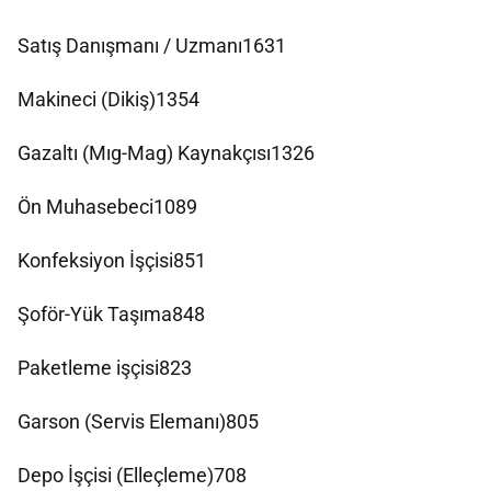
Satış Danışmanı / Uzmanı1631
Makineci (Dikiş)1354
Gazaltı (Mıg-Mag) Kaynakçısı1326
Ön Muhasebeci1089
Konfeksiyon İşçisi851
Şoför-Yük Taşıma848
Paketleme işçisi823
Garson (Servis Elemanı)805
Depo İşçisi (Elleçleme)708