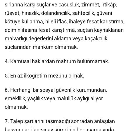
sırlarına karşı suçlar ve casusluk, zimmet, irtikâp,
rüşvet, hırsızlık, dolandırıcılık, sahtecilik, güveni
kötüye kullanma, hileli iflas, ihaleye fesat karıştırma,
edimin ifasına fesat karıştırma, suçtan kaynaklanan
malvarlığı değerlerini aklama veya kaçakçılık
suçlarından mahkûm olmamak.
4. Kamusal haklardan mahrum bulunmamak.
5. En az ilköğretim mezunu olmak,
6. Herhangi bir sosyal güvenlik kurumundan,
emeklilik, yaşlılık veya malullük aylığı alıyor
olmamak.
7. Talep şartlarını taşımadığı sonradan anlaşılan
başvurular, ilan-sınav sürecinin her aşamasında