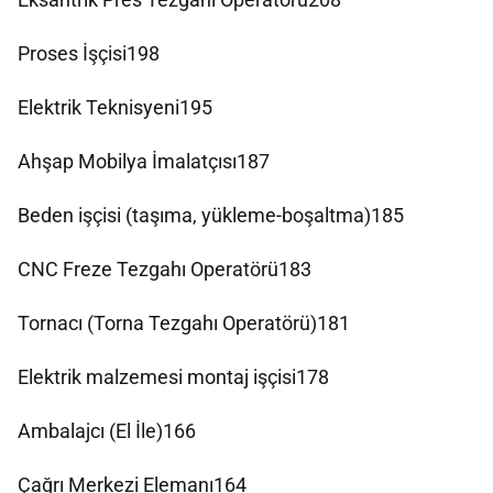
Proses İşçisi198
Elektrik Teknisyeni195
Ahşap Mobilya İmalatçısı187
Beden işçisi (taşıma, yükleme-boşaltma)185
CNC Freze Tezgahı Operatörü183
Tornacı (Torna Tezgahı Operatörü)181
Elektrik malzemesi montaj işçisi178
Ambalajcı (El İle)166
Çağrı Merkezi Elemanı164