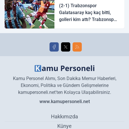
(2-1) Trabzonspor
Galatasaray kaç kaç bitti,
golleri kim attı? Trabzonspor
Galatasaray maç özeti ve
golleri!
Kamu Personel Alımı, Son Dakika Memur Haberleri,
Ekonomi, Politika ve Gündem Gelişmelerine
kamupersoneli.net'ten Kolayca Ulaşabilirsiniz.
www.kamupersoneli.net
Hakkımızda
Künye