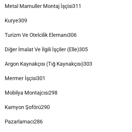
Metal Mamuller Montaj İşçisi311
Kurye309
Turizm Ve Otelcilik Elemanı306
Diğer İmalat Ve İlgili İşçiler (Elle)305
Argon Kaynakçısı (Tığ Kaynakçısı)303
Mermer İşçisi301
Mobilya Montajcısı298
Kamyon Şoförü290
Pazarlamacı286