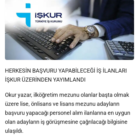
HERKESİN BAŞVURU YAPABİLECEĞİ İŞ İLANLARI
İŞKUR ÜZERİNDEN YAYIMLANDI
Okur yazar, ilköğretim mezunu olanlar başta olmak
üzere lise, önlisans ve lisans mezunu adayların
başvuru yapacağı personel alım ilanlarına en uygun
olan adayların iş görüşmesine çağrılacağı bilgisine
ulaşıldı.