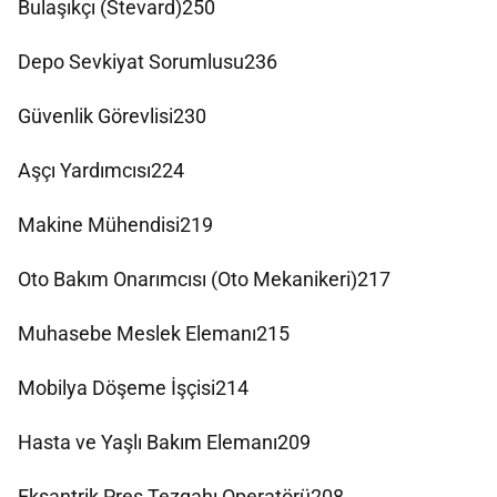
Bulaşıkçı (Stevard)250
Depo Sevkiyat Sorumlusu236
Güvenlik Görevlisi230
Aşçı Yardımcısı224
Makine Mühendisi219
Oto Bakım Onarımcısı (Oto Mekanikeri)217
Muhasebe Meslek Elemanı215
Mobilya Döşeme İşçisi214
Hasta ve Yaşlı Bakım Elemanı209
Eksantrik Pres Tezgahı Operatörü208