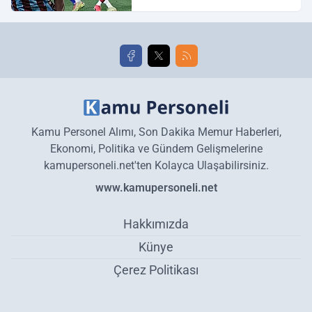
Galatasaray maç özeti ve
golleri!
Kamu Personel Alımı, Son Dakika Memur Haberleri,
Ekonomi, Politika ve Gündem Gelişmelerine
kamupersoneli.net'ten Kolayca Ulaşabilirsiniz.
www.kamupersoneli.net
Hakkımızda
Künye
Çerez Politikası