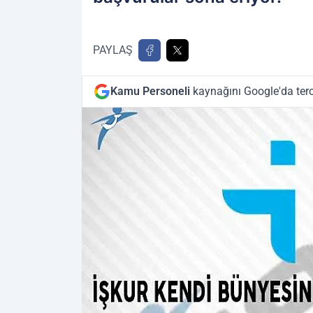
PAYLAŞ
Kamu Personeli
kaynağını Google'da terc