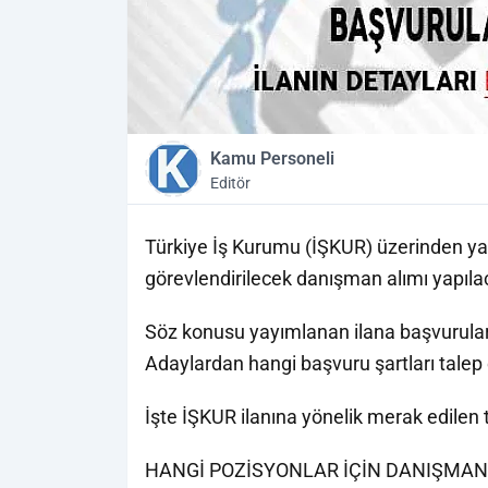
Kamu Personeli
Editör
Türkiye İş Kurumu (İŞKUR) üzerinden y
görevlendirilecek danışman alımı yapıl
Söz konusu yayımlanan ilana başvurular 
Adaylardan hangi başvuru şartları talep 
İşte İŞKUR ilanına yönelik merak edilen
HANGİ POZİSYONLAR İÇİN DANIŞMAN 