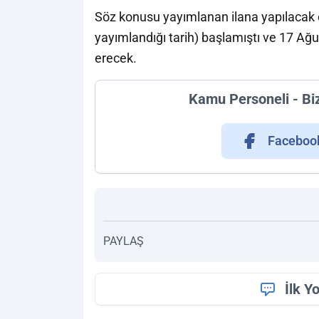
Söz konusu yayımlanan ilana yapılacak o
yayımlandığı tarih) başlamıştı ve 17 Ağ
erecek.
Kamu Personeli - Bi
Faceboo
PAYLAŞ
İlk Y