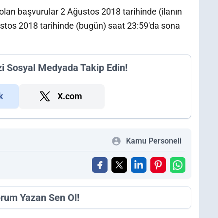
lan başvurular 2 Ağustos 2018 tarihinde (ilanın
ustos 2018 tarihinde (bugün) saat 23:59'da sona
zi Sosyal Medyada Takip Edin!
k
X.com
Kamu Personeli
orum Yazan Sen Ol!