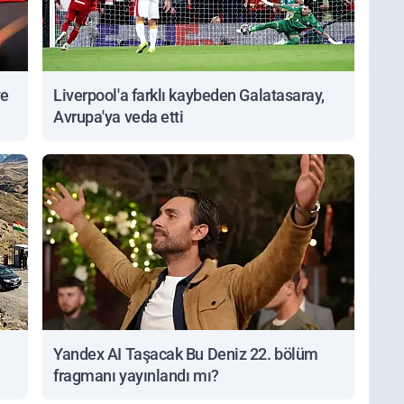
ve
Liverpool'a farklı kaybeden Galatasaray,
Avrupa'ya veda etti
Yandex AI Taşacak Bu Deniz 22. bölüm
fragmanı yayınlandı mı?