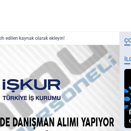
ih edilen kaynak olarak ekleyin!
Ç
İL