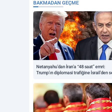
BAKMADAN GEÇME
Netanyahu’dan İran’a “48 saat” emri:
Trump’ın diplomasi trafiğine İsrail’den s
yanıt