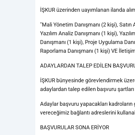
İŞKUR üzerinden uayımlanan ilanda alım 
"Mali Yönetim Danışmanı (2 kişi), Satın
Yazılım Analiz Danışmanı (1 kişi), Yazılı
Danışmanı (1 kişi), Proje Uygulama Danı
Raporlama Danışmanı (1 kişi) VE İletişim
ADAYLARDAN TALEP EDİLEN BAŞVURU
İŞKUR bünyesinde görevlendirmek üzere 
adaylardan talep edilen başvuru şartları
Adaylar başvuru yapacakları kadroların g
vereceğimiz bağlantı adreslerini kullanabi
BAŞVURULAR SONA ERİYOR