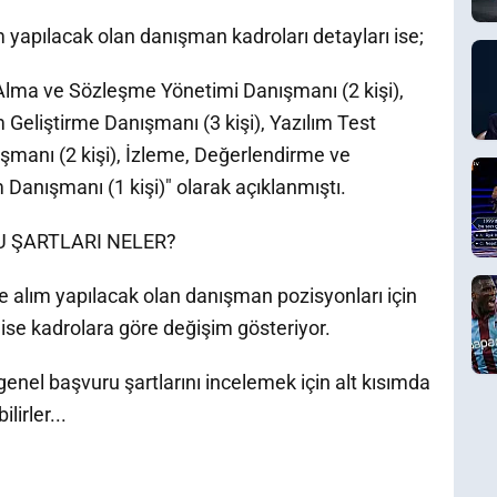
yapılacak olan danışman kadroları detayları ise;
 Alma ve Sözleşme Yönetimi Danışmanı (2 kişi),
m Geliştirme Danışmanı (3 kişi), Yazılım Test
şmanı (2 kişi), İzleme, Değerlendirme ve
 Danışmanı (1 kişi)" olarak açıklanmıştı.
 ŞARTLARI NELER?
alım yapılacak olan danışman pozisyonları için
 ise kadrolara göre değişim gösteriyor.
enel başvuru şartlarını incelemek için alt kısımda
lirler...