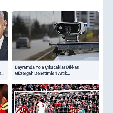
Bayramda Yola Çıkacaklar Dikkat!
ert
Güzergah Denetimleri Artık
Sorgulanabiliyor