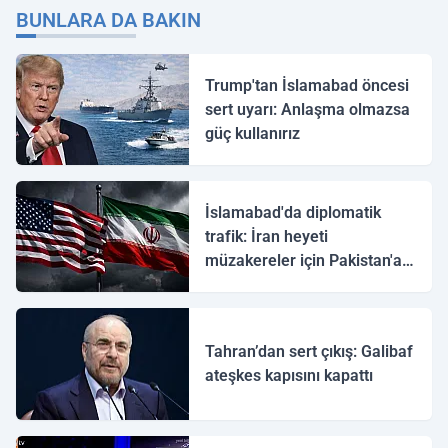
BUNLARA DA BAKIN
Trump'tan İslamabad öncesi
sert uyarı: Anlaşma olmazsa
güç kullanırız
İslamabad'da diplomatik
trafik: İran heyeti
müzakereler için Pakistan'a
ulaştı
Tahran’dan sert çıkış: Galibaf
ateşkes kapısını kapattı