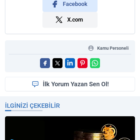
Facebook
X.com
Kamu Personeli
İlk Yorum Yazan Sen Ol!
İLGINIZI ÇEKEBILIR