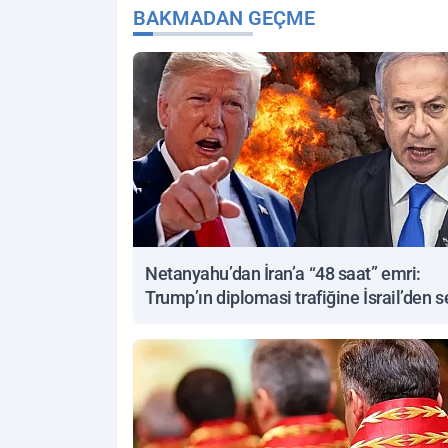
BAKMADAN GEÇME
Netanyahu’dan İran’a “48 saat” emri:
Trump’ın diplomasi trafiğine İsrail’den s
yanıt