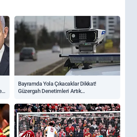
Bayramda Yola Çıkacaklar Dikkat!
ert
Güzergah Denetimleri Artık
Sorgulanabiliyor