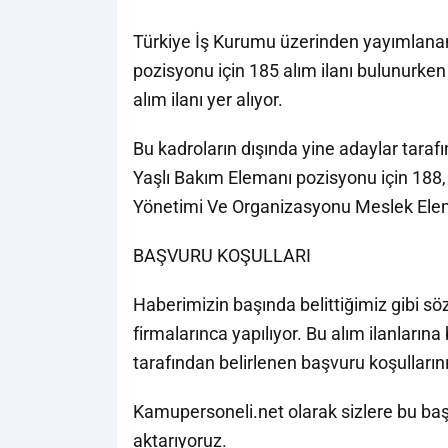
Türkiye İş Kurumu üzerinden yayımlanan
pozisyonu için 185 alım ilanı bulunurken
alım ilanı yer alıyor.
Bu kadroların dışında yine adaylar taraf
Yaşlı Bakım Elemanı pozisyonu için 188,
Yönetimi Ve Organizasyonu Meslek Eleman
BAŞVURU KOŞULLARI
Haberimizin başında belittiğimiz gibi sö
firmalarınca yapılıyor. Bu alım ilanların
tarafından belirlenen başvuru koşulların
Kamupersoneli.net olarak sizlere bu başv
aktarıyoruz.