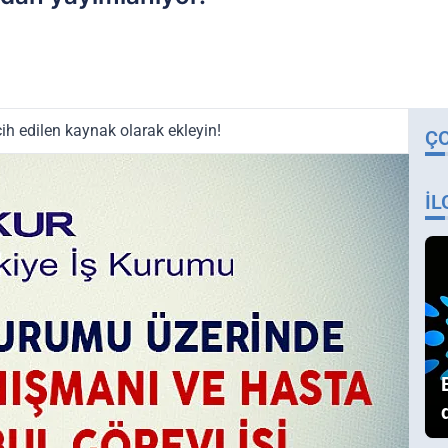
ih edilen kaynak olarak ekleyin!
Ç
İL