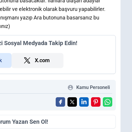
butonuna basacaklar. İlanlara ulaşan adaylar
ebilir ve elektronik olarak başvuru yapabilirler.
nışmanı yazıp Ara butonuna basarsanız bu
ınız)
zi Sosyal Medyada Takip Edin!
k
X.com
Kamu Personeli
orum Yazan Sen Ol!