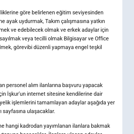
liklerine göre belirlenen eğitim seviyesinden
ine ayak uydurmak, Takım çalışmasına yatkın
mek ve edebilecek olmak ve erkek adaylar için
ayılmak veya tecilli olmak Bilgisayar ve Office
bilmek, görevibi düzenli yapmaya engel teşkil
n personel alım ilanlarına başvuru yapacak
in İşkur'un internet sitesine kendilerine dair
 Üyelik işlemlerini tamamlayan adaylar aşağıda yer
rı sayfasına ulaşacaklar.
ne hangi kadrodan yayımlanan ilanlara bakmak