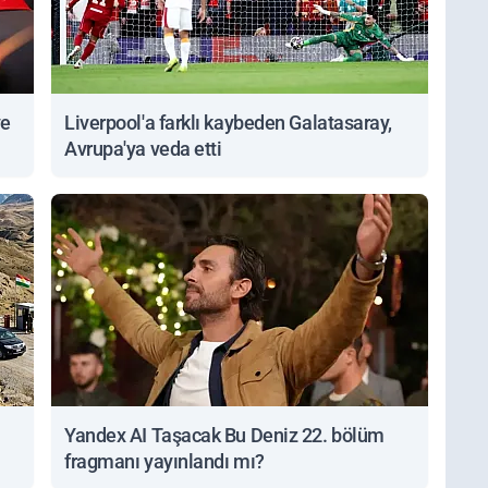
ve
Liverpool'a farklı kaybeden Galatasaray,
Avrupa'ya veda etti
Yandex AI Taşacak Bu Deniz 22. bölüm
fragmanı yayınlandı mı?