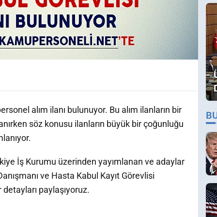
ersonel alım ilanı bulunuyor. Bu alım ilanların bir
B
nırken söz konusu ilanların büyük bir çoğunluğu
mlanıyor.
ürkiye İş Kurumu üzerinden yayımlanan ve adaylar
Danışmanı ve Hasta Kabul Kayıt Görevlisi
r detayları paylaşıyoruz.