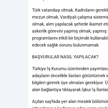
Türk vatandaşı olmak, Kadroların gerekli
mezun olmak, Vardiyalı çalışma sistem
olmak, alım yapılacak şehirde ikamet et
askerlik görevini yapmış olmak, yapmış s
programlarını etkili bir biçimde kullana
edecek sağlık sorunu bulunmamak.
BAŞVURULAR NASIL YAPILACAK?
Türkiye İş Kurumu üzerinnden yayımlana
adayların öncelikle ilanları görüntümek iç
bilgileri girerek üye olmaları gerekiyor.
alan bağlantıya tıklayarak İşkur İş İlanla
Açılan sayfada yer alan meslek bölümü