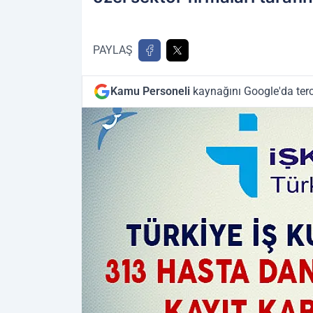
PAYLAŞ
Kamu Personeli
kaynağını Google'da terc