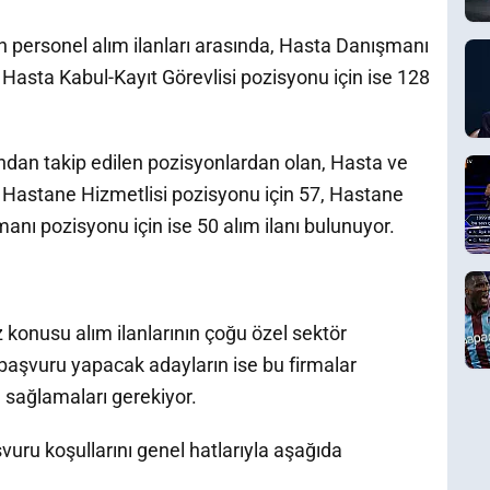
 personel alım ilanları arasında, Hasta Danışmanı
 Hasta Kabul-Kayıt Görevlisi pozisyonu için ise 128
ından takip edilen pozisyonlardan olan, Hasta ve
 Hastane Hizmetlisi pozisyonu için 57, Hastane
ı pozisyonu için ise 50 alım ilanı bulunuyor.
z konusu alım ilanlarının çoğu özel sektör
a başvuru yapacak adayların ise bu firmalar
ı sağlamaları gerekiyor.
uru koşullarını genel hatlarıyla aşağıda