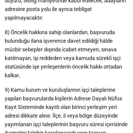
duyuru, tebliğ mahiyetinde kabul edilecek, adayların
adresine posta yolu ile ayrıca tebligat
yapılmayacaktır.
8) Öncelik hakkına sahip olanlardan, başvuruda
bulunduğu ilana işverence davet edildiği hâlde
mücbir sebepler dışında icabet etmeyen, sınava
katılmayan, işi reddeden veya kamuda sürekli işçi
statüsünde işe yerleşenlerin öncelik hakkı ortadan
kalkar.
9) Kamu kurum ve kuruluşlarının işçi taleplerine
yapılan başvurularda kişilerin Adrese Dayalı Nüfus
Kayıt Sisteminde kayıtlı olan birinci yerleşim yeri
adresi dikkate alınır. İlçe, il veya bölge düzeyinde
yayımlanan işçi taleplerinin başvuru süresi içerisinde
ikametini talebin karşılanacağı yere taşıyan