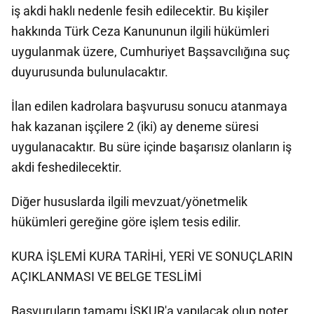
iş akdi haklı nedenle fesih edilecektir. Bu kişiler
hakkında Türk Ceza Kanununun ilgili hükümleri
uygulanmak üzere, Cumhuriyet Başsavcılığına suç
duyurusunda bulunulacaktır.
İlan edilen kadrolara başvurusu sonucu atanmaya
hak kazanan işçilere 2 (iki) ay deneme süresi
uygulanacaktır. Bu süre içinde başarısız olanların iş
akdi feshedilecektir.
Diğer hususlarda ilgili mevzuat/yönetmelik
hükümleri gereğine göre işlem tesis edilir.
KURA İŞLEMİ KURA TARİHİ, YERİ VE SONUÇLARIN
AÇIKLANMASI VE BELGE TESLİMİ
Başvuruların tamamı İŞKUR'a yapılacak olup noter