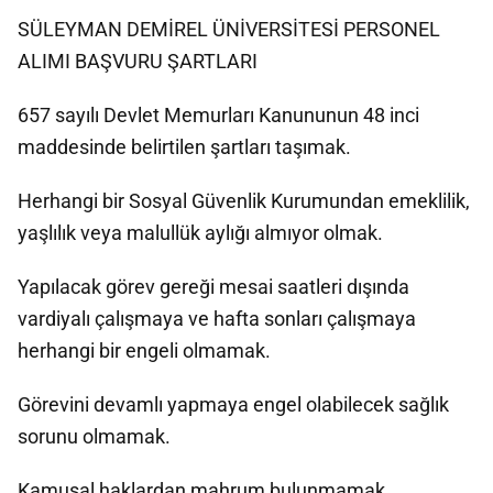
SÜLEYMAN DEMİREL ÜNİVERSİTESİ PERSONEL
ALIMI BAŞVURU ŞARTLARI
657 sayılı Devlet Memurları Kanununun 48 inci
maddesinde belirtilen şartları taşımak.
Herhangi bir Sosyal Güvenlik Kurumundan emeklilik,
yaşlılık veya malullük aylığı almıyor olmak.
Yapılacak görev gereği mesai saatleri dışında
vardiyalı çalışmaya ve hafta sonları çalışmaya
herhangi bir engeli olmamak.
Görevini devamlı yapmaya engel olabilecek sağlık
sorunu olmamak.
Kamusal haklardan mahrum bulunmamak.