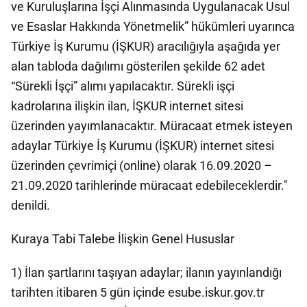
ve Kuruluşlarına İşçi Alınmasında Uygulanacak Usul
ve Esaslar Hakkında Yönetmelik” hükümleri uyarınca
Türkiye İş Kurumu (İŞKUR) aracılığıyla aşağıda yer
alan tabloda dağılımı gösterilen şekilde 62 adet
“Sürekli İşçi” alımı yapılacaktır. Sürekli işçi
kadrolarına ilişkin ilan, İŞKUR internet sitesi
üzerinden yayımlanacaktır. Müracaat etmek isteyen
adaylar Türkiye İş Kurumu (İŞKUR) internet sitesi
üzerinden çevrimiçi (online) olarak 16.09.2020 –
21.09.2020 tarihlerinde müracaat edebileceklerdir."
denildi.
Kuraya Tabi Talebe İlişkin Genel Hususlar
1) İlan şartlarını taşıyan adaylar; ilanın yayınlandığı
tarihten itibaren 5 gün içinde esube.iskur.gov.tr