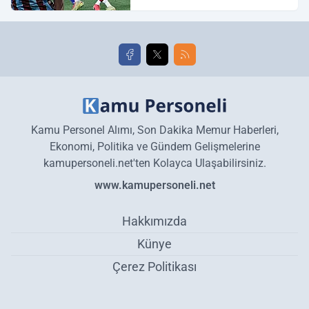
Galatasaray maç özeti ve
golleri!
Kamu Personel Alımı, Son Dakika Memur Haberleri,
Ekonomi, Politika ve Gündem Gelişmelerine
kamupersoneli.net'ten Kolayca Ulaşabilirsiniz.
www.kamupersoneli.net
Hakkımızda
Künye
Çerez Politikası