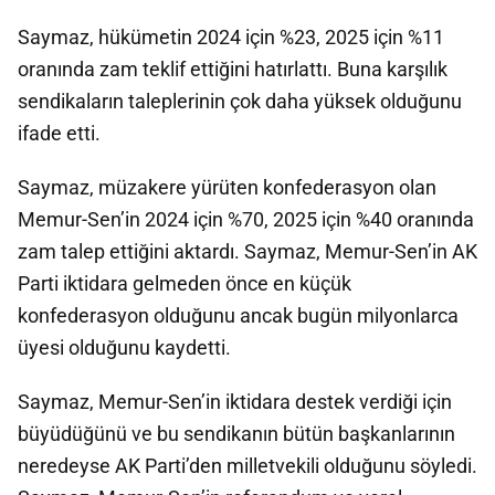
Saymaz, hükümetin 2024 için %23, 2025 için %11
oranında zam teklif ettiğini hatırlattı. Buna karşılık
sendikaların taleplerinin çok daha yüksek olduğunu
ifade etti.
Saymaz, müzakere yürüten konfederasyon olan
Memur-Sen’in 2024 için %70, 2025 için %40 oranında
zam talep ettiğini aktardı. Saymaz, Memur-Sen’in AK
Parti iktidara gelmeden önce en küçük
konfederasyon olduğunu ancak bugün milyonlarca
üyesi olduğunu kaydetti.
Saymaz, Memur-Sen’in iktidara destek verdiği için
büyüdüğünü ve bu sendikanın bütün başkanlarının
neredeyse AK Parti’den milletvekili olduğunu söyledi.