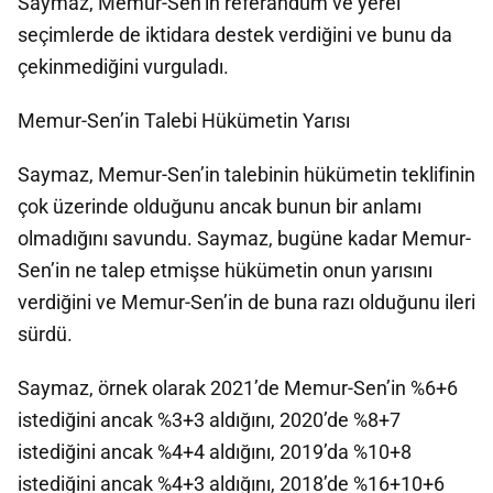
Saymaz, Memur-Sen’in referandum ve yerel
seçimlerde de iktidara destek verdiğini ve bunu da
çekinmediğini vurguladı.
Memur-Sen’in Talebi Hükümetin Yarısı
Saymaz, Memur-Sen’in talebinin hükümetin teklifinin
çok üzerinde olduğunu ancak bunun bir anlamı
olmadığını savundu. Saymaz, bugüne kadar Memur-
Sen’in ne talep etmişse hükümetin onun yarısını
verdiğini ve Memur-Sen’in de buna razı olduğunu ileri
sürdü.
Saymaz, örnek olarak 2021’de Memur-Sen’in %6+6
istediğini ancak %3+3 aldığını, 2020’de %8+7
istediğini ancak %4+4 aldığını, 2019’da %10+8
istediğini ancak %4+3 aldığını, 2018’de %16+10+6