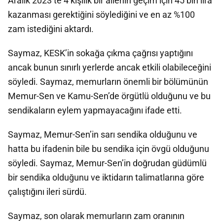
Aralık 2023’te 4 kişilik bir ailenin geçim için 45 bin lira
kazanması gerektiğini söylediğini ve en az %100
zam istediğini aktardı.
Saymaz, KESK’in sokağa çıkma çağrısı yaptığını
ancak bunun sınırlı yerlerde ancak etkili olabileceğini
söyledi. Saymaz, memurların önemli bir bölümünün
Memur-Sen ve Kamu-Sen’de örgütlü olduğunu ve bu
sendikaların eylem yapmayacağını ifade etti.
Saymaz, Memur-Sen’in sarı sendika olduğunu ve
hatta bu ifadenin bile bu sendika için övgü olduğunu
söyledi. Saymaz, Memur-Sen’in doğrudan güdümlü
bir sendika olduğunu ve iktidarın talimatlarına göre
çalıştığını ileri sürdü.
Saymaz, son olarak memurların zam oranının