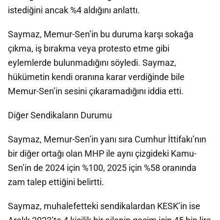
istediğini ancak %4 aldığını anlattı.
Saymaz, Memur-Sen’in bu duruma karşı sokağa
çıkma, iş bırakma veya protesto etme gibi
eylemlerde bulunmadığını söyledi. Saymaz,
hükümetin kendi oranına karar verdiğinde bile
Memur-Sen’in sesini çıkaramadığını iddia etti.
Diğer Sendikaların Durumu
Saymaz, Memur-Sen’in yanı sıra Cumhur İttifakı’nın
bir diğer ortağı olan MHP ile aynı çizgideki Kamu-
Sen’in de 2024 için %100, 2025 için %58 oranında
zam talep ettiğini belirtti.
Saymaz, muhalefetteki sendikalardan KESK’in ise