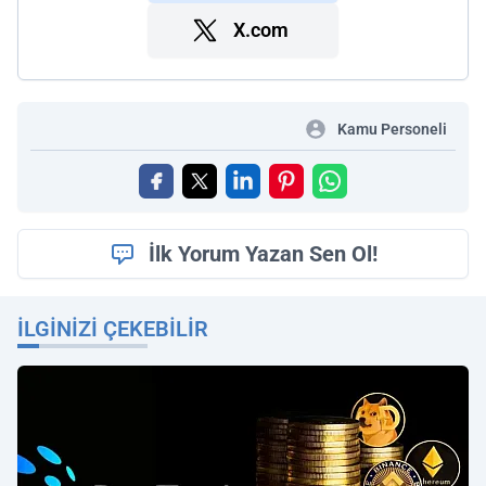
X.com
Kamu Personeli
İlk Yorum Yazan Sen Ol!
İLGINIZI ÇEKEBILIR