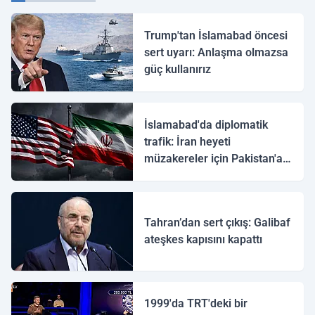
Trump'tan İslamabad öncesi
sert uyarı: Anlaşma olmazsa
güç kullanırız
İslamabad'da diplomatik
trafik: İran heyeti
müzakereler için Pakistan'a
ulaştı
Tahran’dan sert çıkış: Galibaf
ateşkes kapısını kapattı
1999'da TRT'deki bir