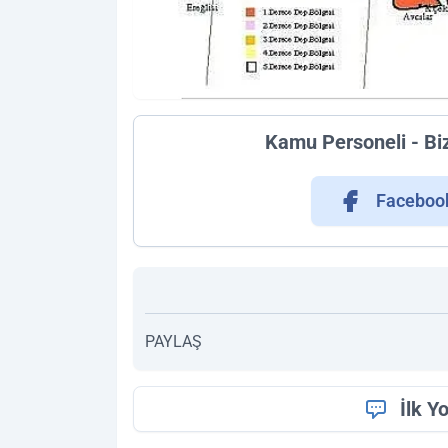
Kamu Personeli - Bi
Faceboo
PAYLAŞ
İlk Y