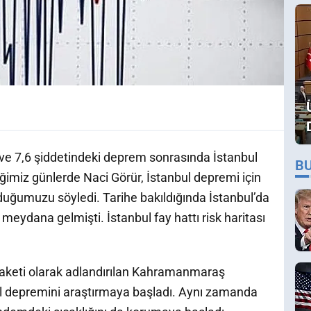
 7,6 şiddetindeki deprem sonrasında İstanbul
B
ğimiz günlerde Naci Görür, İstanbul depremi için
duğumuzu söyledi. Tarihe bakıldığında İstanbul’da
eydana gelmişti. İstanbul fay hattı risk haritası
felaketi olarak adlandırılan Kahramanmaraş
l depremini araştırmaya başladı. Aynı zamanda