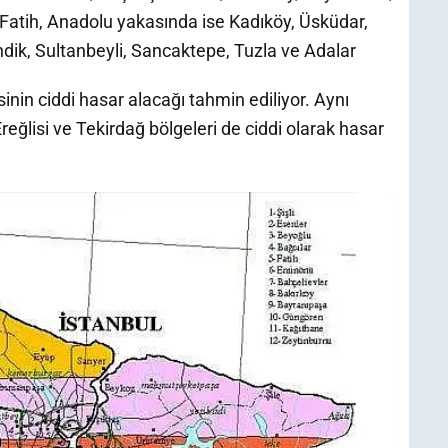
Fatih, Anadolu yakasında ise Kadıköy, Üsküdar,
ndik, Sultanbeyli, Sancaktepe, Tuzla ve Adalar
sinin ciddi hasar alacağı tahmin ediliyor. Aynı
ğlisi ve Tekirdağ bölgeleri de ciddi olarak hasar