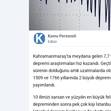
Kamu Personeli
Editör
Kahramanmaraş’ta meydana gelen 7,7 ve
depremi araştırmaları hız kazandı. Geçti
sürenin dolduğunu artık uzatmalarda ol
1509 ve 1766 yıllarında 2 büyük deprem m
yayımlandı.
10 ilimizi sarsan ve yüzyılın en büyük 
depreminden sonra pek çok kişi İstanbu