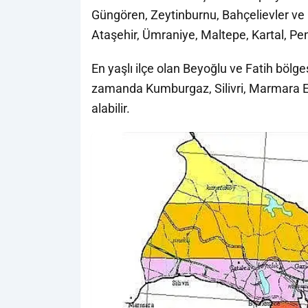
Güngören, Zeytinburnu, Bahçelievler ve 
Ataşehir, Ümraniye, Maltepe, Kartal, Pe
En yaşlı ilçe olan Beyoğlu ve Fatih bölge
zamanda Kumburgaz, Silivri, Marmara Ere
alabilir.