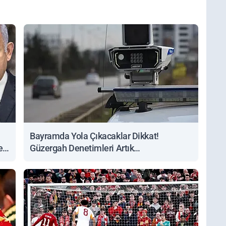
Bayramda Yola Çıkacaklar Dikkat!
ert
Güzergah Denetimleri Artık
Sorgulanabiliyor