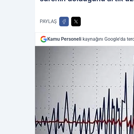
PAYLAŞ
Kamu Personeli
kaynağını Google'da terc