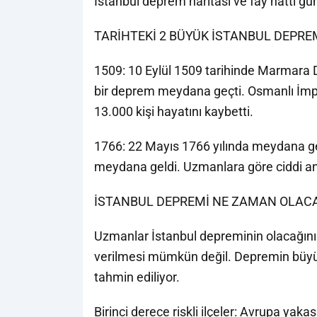
İstanbul deprem haritası ve fay hattı g
TARİHTEKİ 2 BÜYÜK İSTANBUL DEPRE
1509: 10 Eylül 1509 tarihinde Marmara 
bir deprem meydana geçti. Osmanlı İmp
13.000 kişi hayatını kaybetti.
1766: 22 Mayıs 1766 yılında meydana 
meydana geldi. Uzmanlara göre ciddi an
İSTANBUL DEPREMİ NE ZAMAN OLAC
Uzmanlar İstanbul depreminin olacağını if
verilmesi mümkün değil. Depremin büyü
tahmin ediliyor.
Birinci derece riskli ilçeler: Avrupa ya