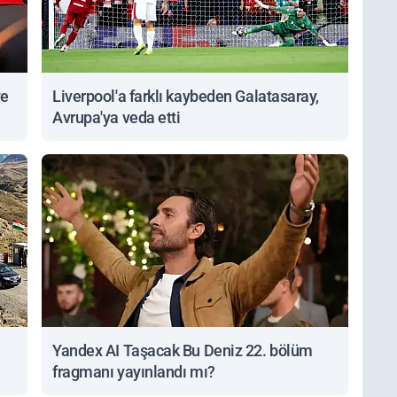
ve
Liverpool'a farklı kaybeden Galatasaray,
Avrupa'ya veda etti
Yandex AI Taşacak Bu Deniz 22. bölüm
fragmanı yayınlandı mı?