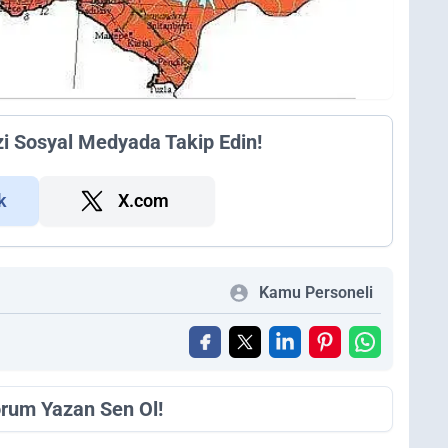
zi Sosyal Medyada Takip Edin!
k
X.com
Kamu Personeli
orum Yazan Sen Ol!