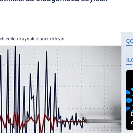
ih edilen kaynak olarak ekleyin!
Ç
İL