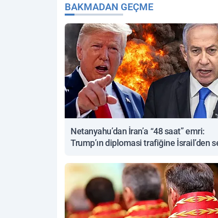
BAKMADAN GEÇME
Netanyahu’dan İran’a “48 saat” emri:
Trump’ın diplomasi trafiğine İsrail’den s
yanıt