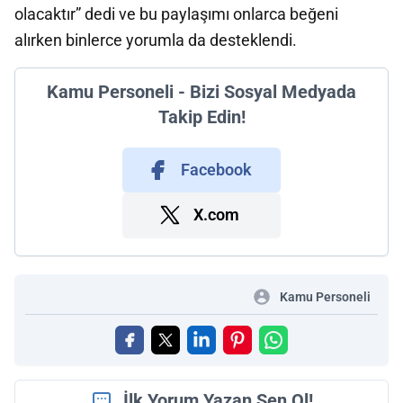
olacaktır” dedi ve bu paylaşımı onlarca beğeni
alırken binlerce yorumla da desteklendi.
Kamu Personeli - Bizi Sosyal Medyada
Takip Edin!
Facebook
X.com
Kamu Personeli
İlk Yorum Yazan Sen Ol!