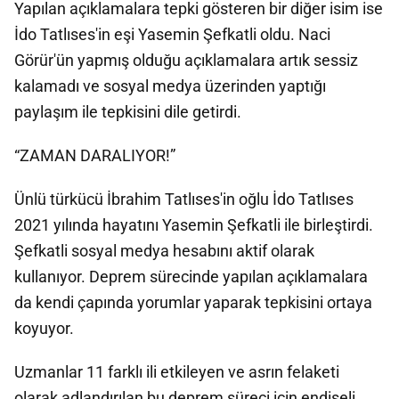
Yapılan açıklamalara tepki gösteren bir diğer isim ise
İdo Tatlıses'in eşi Yasemin Şefkatli oldu. Naci
Görür'ün yapmış olduğu açıklamalara artık sessiz
kalamadı ve sosyal medya üzerinden yaptığı
paylaşım ile tepkisini dile getirdi.
“ZAMAN DARALIYOR!”
Ünlü türkücü İbrahim Tatlıses'in oğlu İdo Tatlıses
2021 yılında hayatını Yasemin Şefkatli ile birleştirdi.
Şefkatli sosyal medya hesabını aktif olarak
kullanıyor. Deprem sürecinde yapılan açıklamalara
da kendi çapında yorumlar yaparak tepkisini ortaya
koyuyor.
Uzmanlar 11 farklı ili etkileyen ve asrın felaketi
olarak adlandırılan bu deprem süreci için endişeli