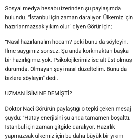
Sosyal medya hesabı üzerinden şu paylaşımda
bulundu. “İstanbul için zaman daralıyor. Ülkemiz için
hazırlanmazsak yıkım olur” diyen Görür için;
“Nasıl hazırlanalım hocam? peki bunu da söyleyin.
İlme saygımız sonsuz. Şu anda korkmaktan başka
bir hazırlığımız yok. Psikolojilerimiz ise alt üst olmuş
durumda. Olmayan şeyi nasıl düzeltelim. Bunu da
bizlere söyleyin” dedi.
UZMAN İSİM NE DEMİŞTİ?
Doktor Naci Görürün paylaştığı o tepki çeken mesaj
şuydu: “Hatay enerjisini şu anda tamamen boşalttı.
İstanbul için zaman gitgide daralıyor. Hazırlık
yapmazsak ülkemiz için bu daha büyük bir yıkım