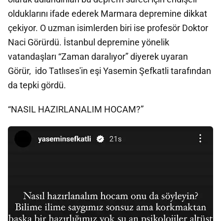
olduklarını ifade ederek Marmara depremine dikkat
çekiyor. O uzman isimlerden biri ise profesör Doktor
Naci Görürdü. İstanbul depremine yönelik
vatandaşları “Zaman daralıyor” diyerek uyaran
Görür, ido Tatlıses'in eşi Yasemin Şefkatli tarafından
da tepki gördü.
“NASIL HAZIRLANALIM HOCAM?”