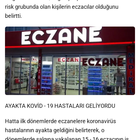
risk grubunda olan kişilerin eczacılar olduğunu
belirtti.
AYAKTA KOVİD - 19 HASTALARI GELİYORDU
Hatta ilk dönemlerde eczanelere koronavirüs
hastalarının ayakta geldiğini belirterek, o
dönemlerde salgına yakalanan 15 - 16 eczacının iş