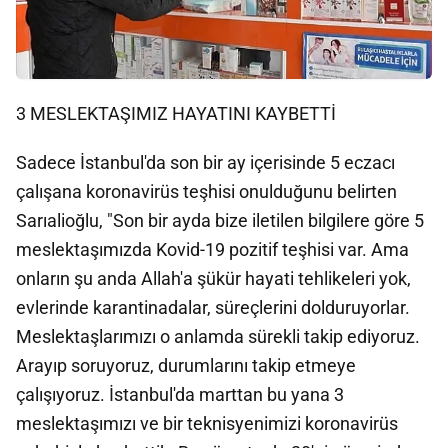
3 MESLEKTAŞIMIZ HAYATINI KAYBETTİ
Sadece İstanbul'da son bir ay içerisinde 5 eczacı
çalışana koronavirüs teşhisi onulduğunu belirten
Sarıalioğlu, "Son bir ayda bize iletilen bilgilere göre 5
meslektaşımızda Kovid-19 pozitif teşhisi var. Ama
onların şu anda Allah'a şükür hayati tehlikeleri yok,
evlerinde karantinadalar, süreçlerini dolduruyorlar.
Meslektaşlarımızı o anlamda sürekli takip ediyoruz.
Arayıp soruyoruz, durumlarını takip etmeye
çalışıyoruz. İstanbul'da marttan bu yana 3
meslektaşımızı ve bir teknisyenimizi koronavirüs