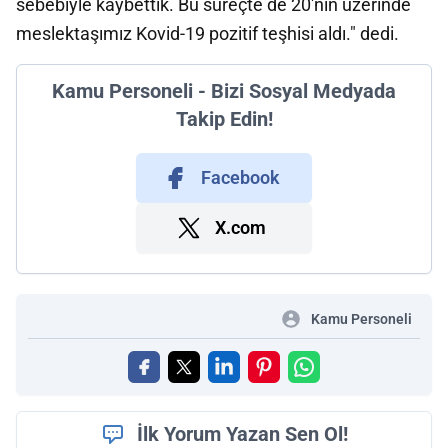
sebebiyle kaybettik. Bu süreçte de 20'nin üzerinde
meslektaşımız Kovid-19 pozitif teşhisi aldı." dedi.
Kamu Personeli - Bizi Sosyal Medyada
Takip Edin!
Facebook
X.com
Kamu Personeli
İlk Yorum Yazan Sen Ol!