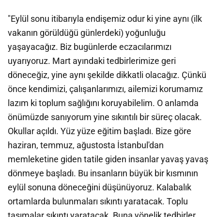
"Eylül sonu itibarıyla endişemiz odur ki yine aynı (ilk
vakanın görüldüğü günlerdeki) yoğunluğu
yaşayacağız. Biz bugünlerde eczacılarımızı
uyarıyoruz. Mart ayındaki tedbirlerimize geri
döneceğiz, yine aynı şekilde dikkatli olacağız. Çünkü
önce kendimizi, çalışanlarımızı, ailemizi korumamız
lazım ki toplum sağlığını koruyabilelim. O anlamda
önümüzde sanıyorum yine sıkıntılı bir süreç olacak.
Okullar açıldı. Yüz yüze eğitim başladı. Bize göre
haziran, temmuz, ağustosta İstanbul'dan
memleketine giden tatile giden insanlar yavaş yavaş
dönmeye başladı. Bu insanların büyük bir kısmının
eylül sonuna döneceğini düşünüyoruz. Kalabalık
ortamlarda bulunmaları sıkıntı yaratacak. Toplu
taşımalar sıkıntı yaratacak. Buna yönelik tedbirler