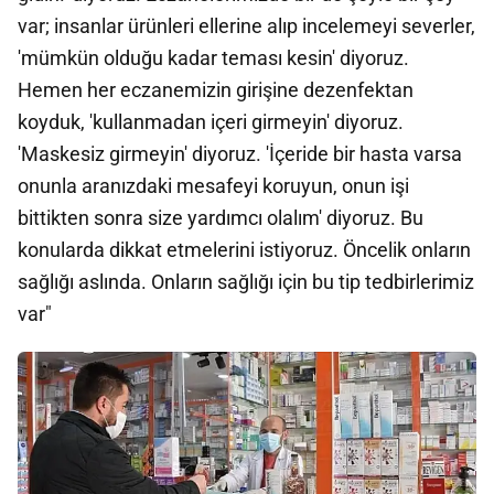
var; insanlar ürünleri ellerine alıp incelemeyi severler,
'mümkün olduğu kadar teması kesin' diyoruz.
Hemen her eczanemizin girişine dezenfektan
koyduk, 'kullanmadan içeri girmeyin' diyoruz.
'Maskesiz girmeyin' diyoruz. 'İçeride bir hasta varsa
onunla aranızdaki mesafeyi koruyun, onun işi
bittikten sonra size yardımcı olalım' diyoruz. Bu
konularda dikkat etmelerini istiyoruz. Öncelik onların
sağlığı aslında. Onların sağlığı için bu tip tedbirlerimiz
var"