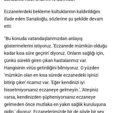
Eczanelerdeki bekleme koltuklarının kaldırıldığını
ifade eden Sarıalioğlu, sözlerine şu şekilde devam
etti:
"Bu konuda vatandaşlarımızdan anlayış
göstermelerini istiyoruz. 'Eczanede mümkün olduğu
kadar kısa süre geçirin' diyoruz. Onların sağlığı için,
çünkü sürekli giren çıkan hastalarımız var.
Hangisinin virüs getirdiğini bilmiyoruz. O yüzden
'mümkün olan en kısa sürede eczanedeki işinizi
bitirip çıkın' ricamız var. 'Eğer kendinizi iyi
hissetmiyorsanız eczaneye gelmeyin.', 'Ateşiniz
varsa, kendinizden şüpheniyorsanız eczaneye
gelmeden önce mutlaka en yakın sağlık kuruluşuna
gidin.' diyoruz. Eczanelerimizde bir de şöyle bir şey