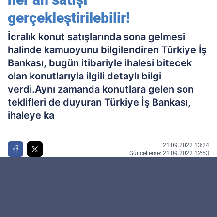
gerçekleştirilebilir!
İcralık konut satışlarında sona gelmesi
halinde kamuoyunu bilgilendiren Türkiye İş
Bankası, bugün itibariyle ihalesi bitecek
olan konutlarıyla ilgili detaylı bilgi
verdi.Aynı zamanda konutlara gelen son
teklifleri de duyuran Türkiye İş Bankası,
ihaleye ka
21.09.2022 13:24
Güncelleme: 21.09.2022 12:53
Kamu Personeli
kaynağını Google'da tercih edilen kaynak
olarak ekleyin!