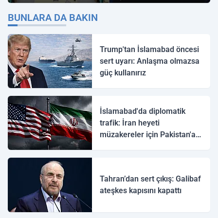
"İmamoğlu" Çıkışı!
BUNLARA DA BAKIN
Trump'tan İslamabad öncesi
sert uyarı: Anlaşma olmazsa
güç kullanırız
İslamabad'da diplomatik
trafik: İran heyeti
müzakereler için Pakistan'a
ulaştı
Tahran’dan sert çıkış: Galibaf
ateşkes kapısını kapattı