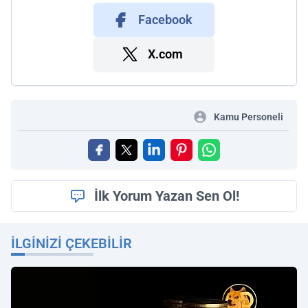
Facebook
X.com
Kamu Personeli
İlk Yorum Yazan Sen Ol!
İLGINIZI ÇEKEBILIR