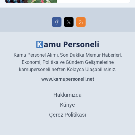
Galatasaray maç özeti ve
golleri!
Kamu Personel Alımı, Son Dakika Memur Haberleri,
Ekonomi, Politika ve Gündem Gelişmelerine
kamupersoneli.net'ten Kolayca Ulaşabilirsiniz.
www.kamupersoneli.net
Hakkımızda
Künye
Çerez Politikası