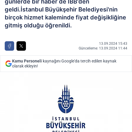
günlerde bir haber de İBB'den
geldi.İstanbul Büyükşehir Belediyesi'nin
birçok hizmet kaleminde fiyat değişikliğine
gitmiş olduğu öğrenildi.
13.09.2024 15:43
Güncelleme: 13.09.2024 11:44
Kamu Personeli
kaynağını Google'da tercih edilen kaynak
olarak ekleyin!