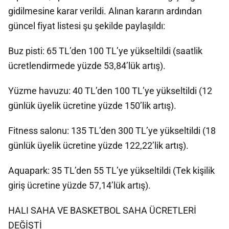
gidilmesine karar verildi. Alınan kararın ardından
güncel fiyat listesi şu şekilde paylaşıldı:
Buz pisti: 65 TL’den 100 TL’ye yükseltildi (saatlik
ücretlendirmede yüzde 53,84’lük artış).
Yüzme havuzu: 40 TL’den 100 TL’ye yükseltildi (12
günlük üyelik ücretine yüzde 150’lik artış).
Fitness salonu: 135 TL’den 300 TL’ye yükseltildi (18
günlük üyelik ücretine yüzde 122,22’lik artış).
Aquapark: 35 TL’den 55 TL’ye yükseltildi (Tek kişilik
giriş ücretine yüzde 57,14’lük artış).
HALI SAHA VE BASKETBOL SAHA ÜCRETLERİ
DEĞİŞTİ