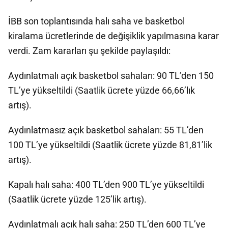
İBB son toplantısında halı saha ve basketbol
kiralama ücretlerinde de değişiklik yapılmasına karar
verdi. Zam kararları şu şekilde paylaşıldı:
Aydınlatmalı açık basketbol sahaları: 90 TL’den 150
TL’ye yükseltildi (Saatlik ücrete yüzde 66,66’lık
artış).
Aydınlatmasız açık basketbol sahaları: 55 TL’den
100 TL’ye yükseltildi (Saatlik ücrete yüzde 81,81’lik
artış).
Kapalı halı saha: 400 TL’den 900 TL’ye yükseltildi
(Saatlik ücrete yüzde 125’lik artış).
Aydınlatmalı açık halı saha: 250 TL’den 600 TL’ye