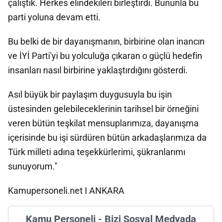
çalıştık. Herkes elindekileri birleştirdi. Bununla bu
parti yoluna devam etti.
Bu belki de bir dayanışmanın, birbirine olan inancın
ve İYİ Parti'yi bu yolculuğa çıkaran o güçlü hedefin
insanları nasıl birbirine yaklaştırdığını gösterdi.
Asıl büyük bir paylaşım duygusuyla bu işin
üstesinden gelebileceklerinin tarihsel bir örneğini
veren bütün teşkilat mensuplarımıza, dayanışma
içerisinde bu işi sürdüren bütün arkadaşlarımıza da
Türk milleti adına teşekkürlerimi, şükranlarımı
sunuyorum."
Kamupersoneli.net I ANKARA
Kamu Personeli - Bizi Sosyal Medyada