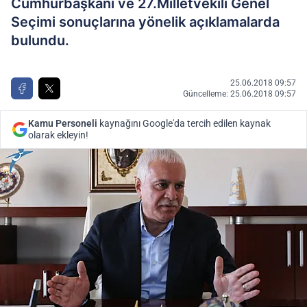
Cumhurbaşkanı ve 27.Milletvekili Genel
Seçimi sonuçlarına yönelik açıklamalarda
bulundu.
25.06.2018 09:57
Güncelleme: 25.06.2018 09:57
Kamu Personeli
kaynağını Google'da tercih edilen kaynak
olarak ekleyin!