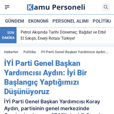
GÜNDEM
EKONOMI
PERSONEL ALIMI
POLITIKA
,
Petrol Akışında Tarihi Dönemeç: Bağdat ve Erbil
SON
DAKİKA
 maç
El Sıkıştı, Enerji Rotası Türkiye!
Haberler
Politika
İYİ Parti Genel Başkan Yardımcısı Aydın:
İyi Bir Başlangıç Yaptığımızı Düşünüyoruz
İYİ Parti Genel Başkan
Yardımcısı Aydın: İyi Bir
Başlangıç Yaptığımızı
Düşünüyoruz
İYİ Parti Genel Başkan Yardımcısı Koray
Aydın, partisinin genel merkezinde