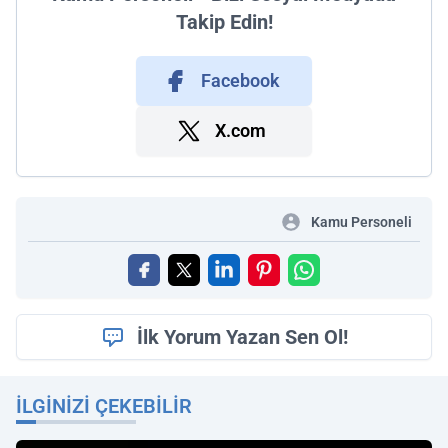
Takip Edin!
Facebook
X.com
Kamu Personeli
İlk Yorum Yazan Sen Ol!
İLGINIZI ÇEKEBILIR