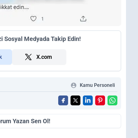
zi Sosyal Medyada Takip Edin!
k
X.com
Kamu Personeli
orum Yazan Sen Ol!