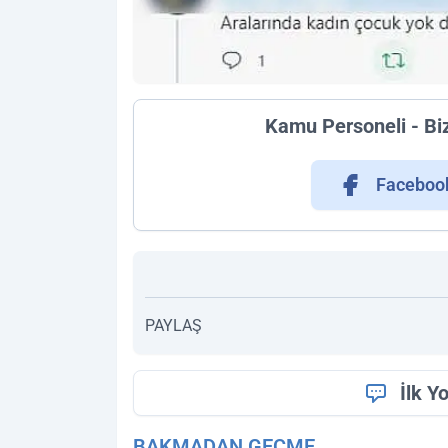
Kamu Personeli - Bi
Faceboo
PAYLAŞ
İlk Y
BAKMADAN GEÇME