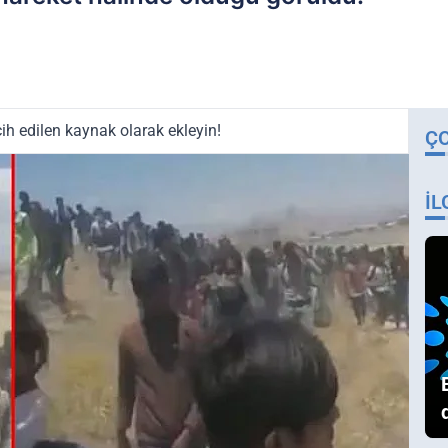
ih edilen kaynak olarak ekleyin!
Ç
İL