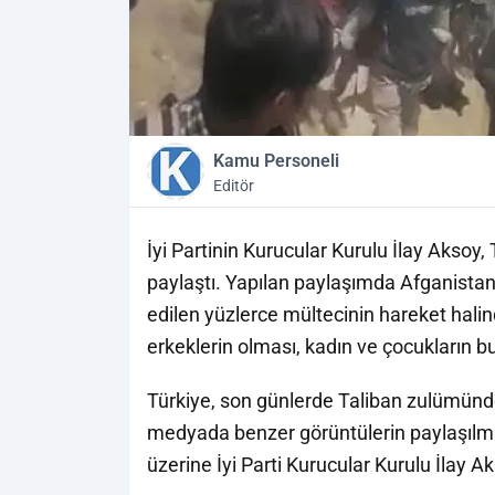
Kamu Personeli
Editör
İyi Partinin Kurucular Kurulu İlay Aksoy,
paylaştı. Yapılan paylaşımda Afganistan’
edilen yüzlerce mültecinin hareket hali
erkeklerin olması, kadın ve çocukların 
Türkiye, son günlerde Taliban zulümünd
medyada benzer görüntülerin paylaşılm
üzerine İyi Parti Kurucular Kurulu İlay A