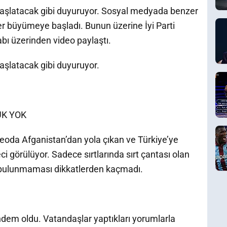
ı başlatacak gibi duyuruyor. Sosyal medyada benzer
er büyümeye başladı. Bunun üzerine İyi Parti
bı üzerinden video paylaştı.
başlatacak gibi duyuruyor.
UK YOK
deoda Afganistan’dan yola çıkan ve Türkiye’ye
ci görülüyor. Sadece sırtlarında sırt çantası olan
k bulunmaması dikkatlerden kaçmadı.
ndem oldu. Vatandaşlar yaptıkları yorumlarla