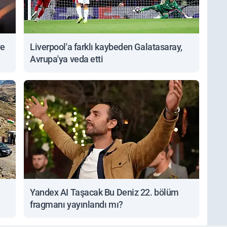
ve
Liverpool'a farklı kaybeden Galatasaray,
Avrupa'ya veda etti
Yandex AI Taşacak Bu Deniz 22. bölüm
fragmanı yayınlandı mı?