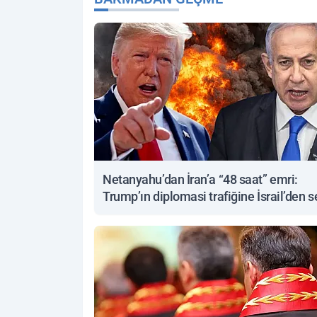
Netanyahu’dan İran’a “48 saat” emri:
Trump’ın diplomasi trafiğine İsrail’den s
yanıt