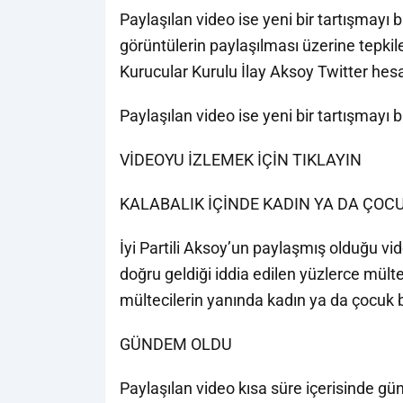
Paylaşılan video ise yeni bir tartışmay
görüntülerin paylaşılması üzerine tepkil
Kurucular Kurulu İlay Aksoy Twitter hesa
Paylaşılan video ise yeni bir tartışmayı 
VİDEOYU İZLEMEK İÇİN TIKLAYIN
KALABALIK İÇİNDE KADIN YA DA ÇOC
İyi Partili Aksoy’un paylaşmış olduğu vi
doğru geldiği iddia edilen yüzlerce mülte
mültecilerin yanında kadın ya da çocu
GÜNDEM OLDU
Paylaşılan video kısa süre içerisinde gü