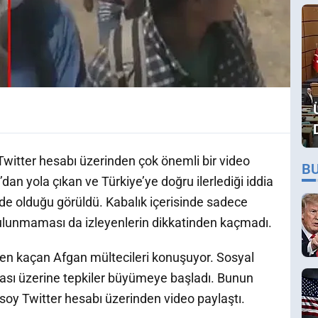
 Twitter hesabı üzerinden çok önemli bir video
B
dan yola çıkan ve Türkiye’ye doğru ilerlediği iddia
nde olduğu görüldü. Kabalık içerisinde sadece
bulunmaması da izleyenlerin dikkatinden kaçmadı.
en kaçan Afgan mültecileri konuşuyor. Sosyal
ası üzerine tepkiler büyümeye başladı. Bunun
ksoy Twitter hesabı üzerinden video paylaştı.