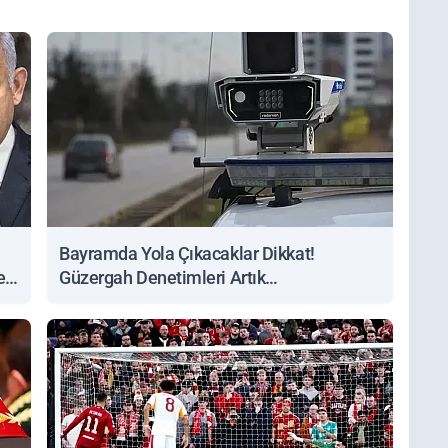
Bayramda Yola Çıkacaklar Dikkat!
ert
Güzergah Denetimleri Artık
Sorgulanabiliyor