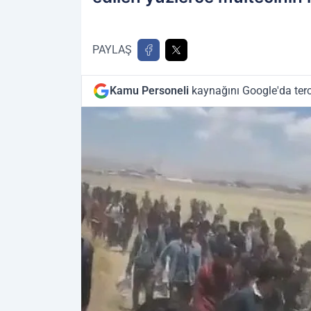
PAYLAŞ
Kamu Personeli
kaynağını Google'da terc