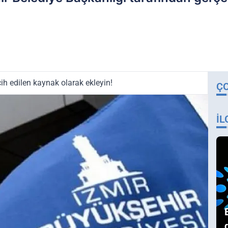
ih edilen kaynak olarak ekleyin!
Ç
İL