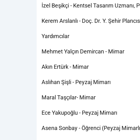
İzel Beşikçi - Kentsel Tasarım Uzmanı, 
Kerem Arslanlı - Doç. Dr. Y. Şehir Plancıs
Yardımcılar
Mehmet Yalçın Demircan - Mimar
Akın Ertürk - Mimar
Aslıhan Şişli - Peyzaj Mimarı
Maral Taşçılar- Mimar
Ece Yakupoğlu - Peyzaj Mimarı
Asena Sonbay - Öğrenci (Peyzaj Mimarlı