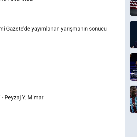
esmî Gazete’de yayımlanan yarışmanın sonucu
 - Peyzaj Y. Mimarı