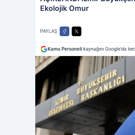
Ekolojik Omur
PAYLAŞ
Kamu Personeli
kaynağını Google'da terc