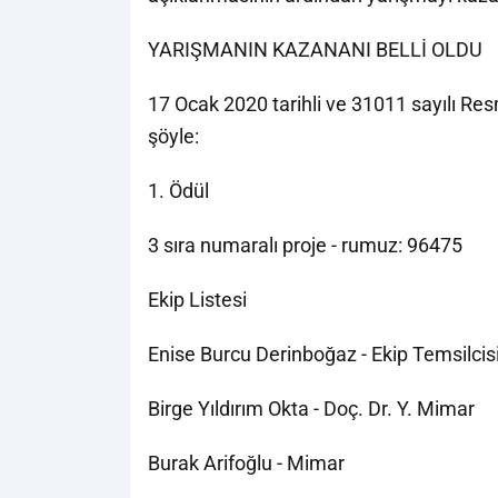
YARIŞMANIN KAZANANI BELLİ OLDU
17 Ocak 2020 tarihli ve 31011 sayılı R
şöyle:
1. Ödül
3 sıra numaralı proje - rumuz: 96475
Ekip Listesi
Enise Burcu Derinboğaz - Ekip Temsilcisi
Birge Yıldırım Okta - Doç. Dr. Y. Mimar
Burak Arifoğlu - Mimar