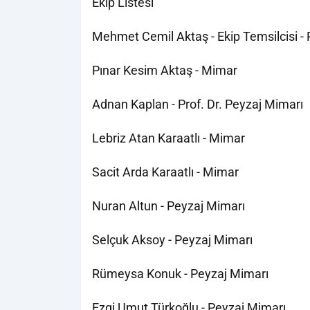
Ekip Listesi
Mehmet Cemil Aktaş - Ekip Temsilcisi -
Pınar Kesim Aktaş - Mimar
Adnan Kaplan - Prof. Dr. Peyzaj Mimarı
Lebriz Atan Karaatlı - Mimar
Sacit Arda Karaatlı - Mimar
Nuran Altun - Peyzaj Mimarı
Selçuk Aksoy - Peyzaj Mimarı
Rümeysa Konuk - Peyzaj Mimarı
Ezgi Umut Türkoğlu - Peyzaj Mimarı