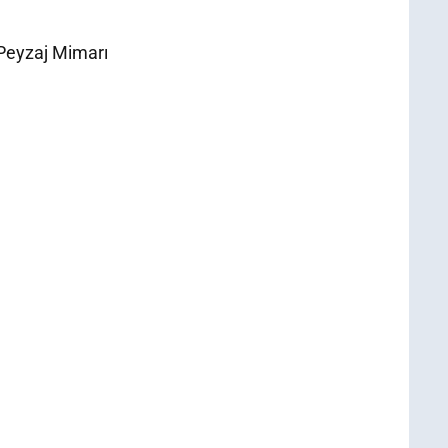
 Peyzaj Mimarı