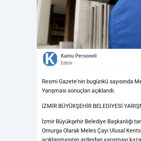
Kamu Personeli
Editör
Resmi Gazete'nin bugünkü sayısında Mel
Yarışması sonuçları açıklandı.
İZMİR BÜYÜKŞEHİR BELEDİYESİ YARI
İzmir Büyükşehir Belediye Başkanlığı tar
Omurga Olarak Meles Çayı Ulusal Kentsel
açıklanmasının ardından yarışmayı kazan