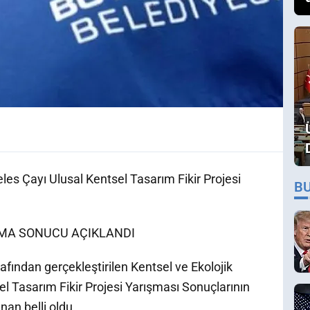
es Çayı Ulusal Kentsel Tasarım Fikir Projesi
B
ŞMA SONUCU AÇIKLANDI
afından gerçekleştirilen Kentsel ve Ekolojik
 Tasarım Fikir Projesi Yarışması Sonuçlarının
an belli oldu.