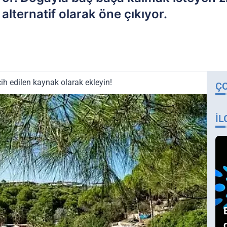
alternatif olarak öne çıkıyor.
ih edilen kaynak olarak ekleyin!
Ç
İL