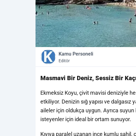
Kamu Personeli
Editör
Masmavi Bir Deniz, Sessiz Bir Kaç
Ekmeksiz Koyu
, çivit mavisi deniziyle 
etkiliyor. Denizin sığ yapısı ve dalgası
aileler için oldukça uygun. Ayrıca suyun
isteyenler için ideal bir ortam sunuyor.
Kıyıya paralel uzanan ince kumlu sahil, ç