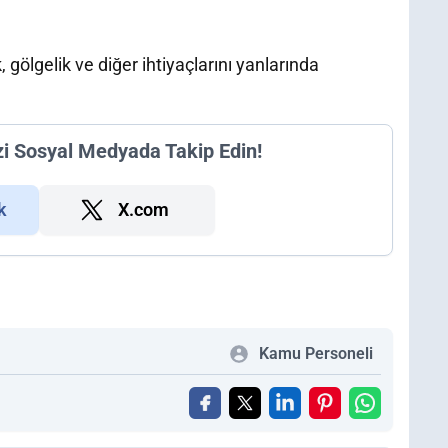
 gölgelik ve diğer ihtiyaçlarını yanlarında
zi Sosyal Medyada Takip Edin!
k
X.com
Kamu Personeli