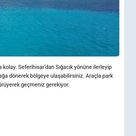
kolay. Seferihisar’dan Sığacık yönüne ilerleyip
ğa dönerek bölgeye ulaşabilirsiniz. Araçla park
 yürüyerek geçmeniz gerekiyor.