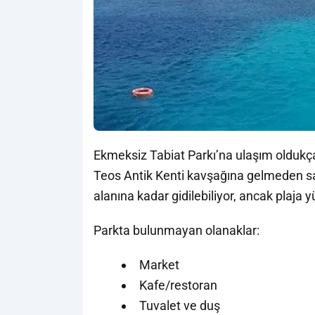
Ekmeksiz Tabiat Parkı’na ulaşım oldukça 
Teos Antik Kenti kavşağına gelmeden sa
alanına kadar gidilebiliyor, ancak plaja
Parkta bulunmayan olanaklar:
Market
Kafe/restoran
Tuvalet ve duş