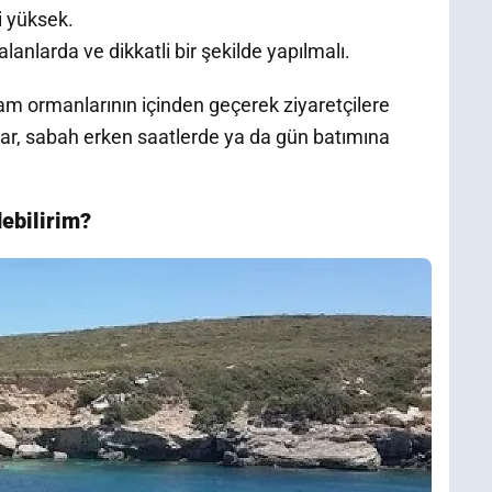
i yüksek.
lanlarda ve dikkatli bir şekilde yapılmalı.
am ormanlarının içinden geçerek ziyaretçilere
ollar, sabah erken saatlerde ya da gün batımına
ebilirim?