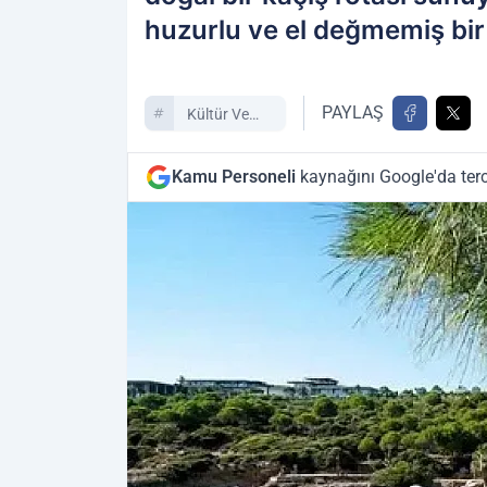
huzurlu ve el değmemiş bir 
PAYLAŞ
Kültür Ve
Sanat
Kamu Personeli
kaynağını Google'da terc