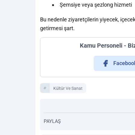
Şemsiye veya şezlong hizmeti
Bu nedenle ziyaretçilerin yiyecek, içecek,
getirmesi şart.
Kamu Personeli - Bi
Faceboo
Kültür Ve Sanat
PAYLAŞ