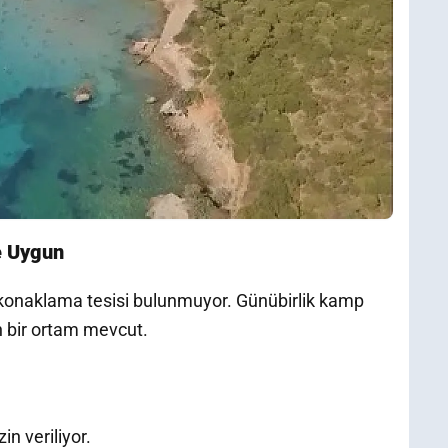
e Uygun
 konaklama tesisi bulunmuyor. Günübirlik kamp
 bir ortam mevcut.
n veriliyor.