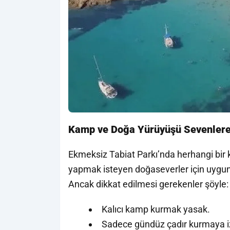
Kamp ve Doğa Yürüyüşü Sevenler
Ekmeksiz Tabiat Parkı’nda herhangi bir
yapmak isteyen doğaseverler için uygun
Ancak dikkat edilmesi gerekenler şöyle:
Kalıcı kamp kurmak yasak.
Sadece gündüz çadır kurmaya izi