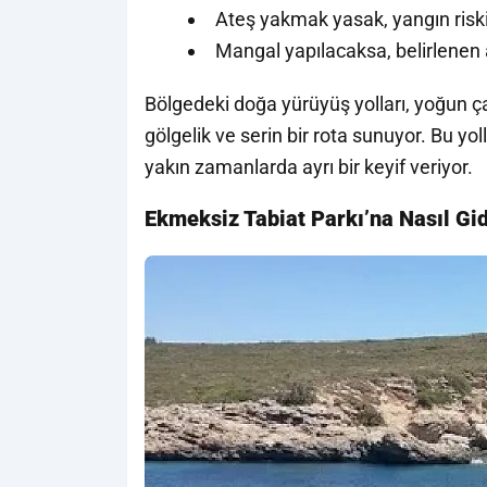
Ateş yakmak yasak, yangın risk
Mangal yapılacaksa, belirlenen a
Bölgedeki doğa yürüyüş yolları, yoğun ç
gölgelik ve serin bir rota sunuyor. Bu y
yakın zamanlarda ayrı bir keyif veriyor.
Ekmeksiz Tabiat Parkı’na Nasıl Gid