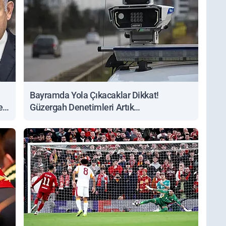
Bayramda Yola Çıkacaklar Dikkat!
ert
Güzergah Denetimleri Artık
Sorgulanabiliyor