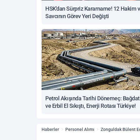
HSK'dan Sürpriz Kararname! 12 Hakim 
Savcının Görev Yeri Değişti
Petrol Akışında Tarihi Dönemeç: Bağdat
ve Erbil El Sıkıştı, Enerji Rotası Türkiye!
Haberler
Personel Alımı
Zonguldak Bülent Ec