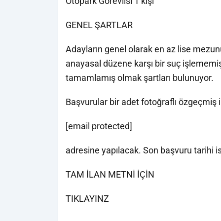
Otopark Görevlisi 1 kişi
GENEL ŞARTLAR
Adayların genel olarak en az lise mezu
anayasal düzene karşı bir suç işlememiş
tamamlamış olmak şartları bulunuyor.
Başvurular bir adet fotoğraflı özgeçmiş i
[email protected]
adresine yapılacak. Son başvuru tarihi
TAM İLAN METNİ İÇİN
TIKLAYINZ