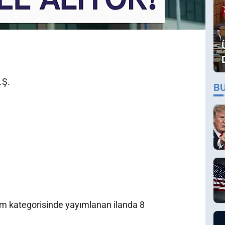
.Ş.
B
lım kategorisinde yayımlanan ilanda 8