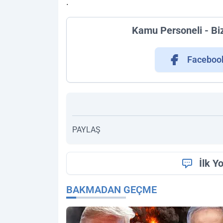
.
Kamu Personeli - Bi
Faceboo
PAYLAŞ
İlk Y
BAKMADAN GEÇME