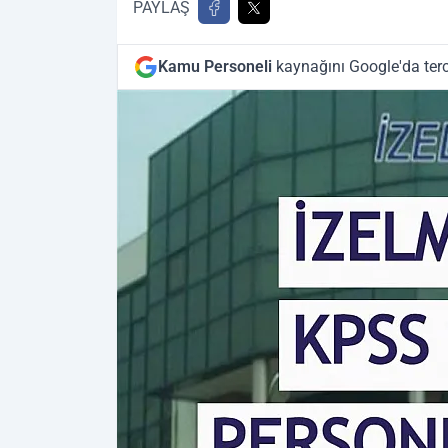
PAYLAŞ
Kamu Personeli
kaynağını Google'da terc