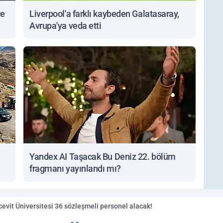
ve
Liverpool'a farklı kaybeden Galatasaray,
Avrupa'ya veda etti
Yandex AI Taşacak Bu Deniz 22. bölüm
fragmanı yayınlandı mı?
evit Üniversitesi 36 sözleşmeli personel alacak!