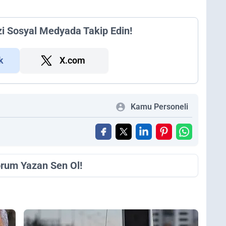
zi Sosyal Medyada Takip Edin!
k
X.com
Kamu Personeli
orum Yazan Sen Ol!