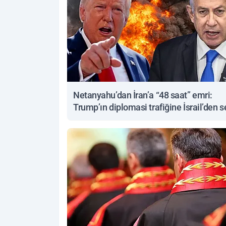
Netanyahu’dan İran’a “48 saat” emri:
Trump’ın diplomasi trafiğine İsrail’den s
yanıt