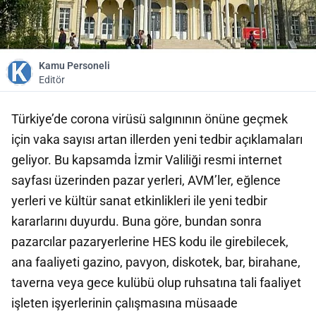
Kamu Personeli
Editör
Türkiye’de corona virüsü salgınının önüne geçmek
için vaka sayısı artan illerden yeni tedbir açıklamaları
geliyor. Bu kapsamda İzmir Valiliği resmi internet
sayfası üzerinden pazar yerleri, AVM’ler, eğlence
yerleri ve kültür sanat etkinlikleri ile yeni tedbir
kararlarını duyurdu. Buna göre, bundan sonra
pazarcılar pazaryerlerine HES kodu ile girebilecek,
ana faaliyeti gazino, pavyon, diskotek, bar, birahane,
taverna veya gece kulübü olup ruhsatına tali faaliyet
işleten işyerlerinin çalışmasına müsaade