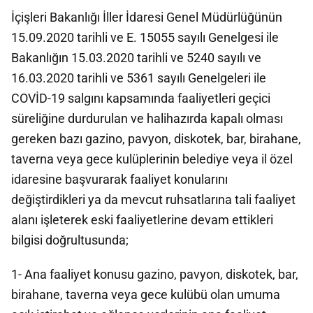
İçişleri Bakanlığı İller İdaresi Genel Müdürlüğünün
15.09.2020 tarihli ve E. 15055 sayılı Genelgesi ile
Bakanlığın 15.03.2020 tarihli ve 5240 sayılı ve
16.03.2020 tarihli ve 5361 sayılı Genelgeleri ile
COVİD-19 salgını kapsamında faaliyetleri geçici
süreliğine durdurulan ve halihazırda kapalı olması
gereken bazı gazino, pavyon, diskotek, bar, birahane,
taverna veya gece kulüplerinin belediye veya il özel
idaresine başvurarak faaliyet konularını
değiştirdikleri ya da mevcut ruhsatlarına tali faaliyet
alanı işleterek eski faaliyetlerine devam ettikleri
bilgisi doğrultusunda;
1- Ana faaliyet konusu gazino, pavyon, diskotek, bar,
birahane, taverna veya gece kulübü olan umuma