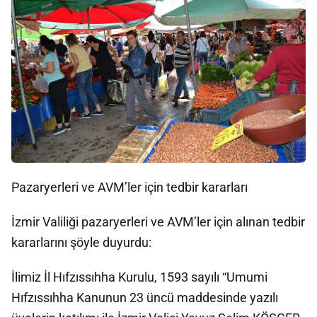
Pazaryerleri ve AVM’ler için tedbir kararları
İzmir Valiliği pazaryerleri ve AVM’ler için alınan tedbir
kararlarını şöyle duyurdu:
İlimiz İl Hıfzıssıhha Kurulu, 1593 sayılı “Umumi
Hıfzıssıhha Kanunun 23 üncü maddesinde yazılı