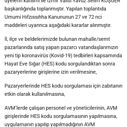
üyelerin katılımı ile İzmir Valisi Yavuz Selim KÖŞGER
başkanlığında toplanmıştır. Yapılan toplantıda
Umumi Hıfzıssıhha Kanununun 27 ve 72 nci
maddeleri uyarınca aşağıdaki kararlar alınmıştır.
İl, ilçe ve beldelerimizde bulunan mahalle/semt
pazarlarında satış yapan pazarcı vatandaşlarımızın
yeni tip koronavirüs (Kovid-19) tedbirleri kapsamında
Hayat Eve Sığar (HES) kodu sorgulandıktan sonra
pazaryerlerine girişlerine izin verilmesine,
Pazaryerlerinde HES kodu sorgulaması için zabıtanın
etkin olarak kullanılmasına,
AVM’lerde çalışan personel ve yöneticilerinin, AVM
girişlerinde HES kodu sorgulamasının yapılmasına,
uygulamanın yapılıp yapılmadığının AVM