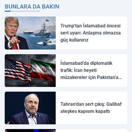
BUNLARA DA BAKIN
Trump'tan İslamabad öncesi
sert uyarı: Anlaşma olmazsa
güç kullanırız
İslamabad'da diplomatik
trafik: İran heyeti
müzakereler için Pakistan'a
ulaştı
Tahran’dan sert çıkış: Galibaf
ateşkes kapısını kapattı