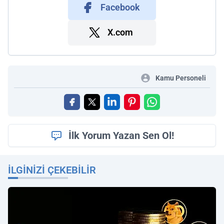
Facebook
X.com
Kamu Personeli
İlk Yorum Yazan Sen Ol!
İLGINIZI ÇEKEBILIR