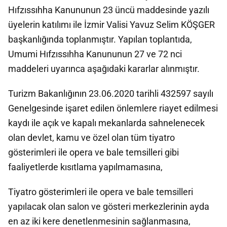
Hıfzıssıhha Kanununun 23 üncü maddesinde yazılı
üyelerin katılımı ile İzmir Valisi Yavuz Selim KÖŞGER
başkanlığında toplanmıştır. Yapılan toplantıda,
Umumi Hıfzıssıhha Kanununun 27 ve 72 nci
maddeleri uyarınca aşağıdaki kararlar alınmıştır.
Turizm Bakanlığının 23.06.2020 tarihli 432597 sayılı
Genelgesinde işaret edilen önlemlere riayet edilmesi
kaydı ile açık ve kapalı mekanlarda sahnelenecek
olan devlet, kamu ve özel olan tüm tiyatro
gösterimleri ile opera ve bale temsilleri gibi
faaliyetlerde kısıtlama yapılmamasına,
Tiyatro gösterimleri ile opera ve bale temsilleri
yapılacak olan salon ve gösteri merkezlerinin ayda
en az iki kere denetlenmesinin sağlanmasına,