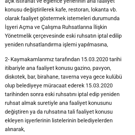
açık istirahat ve eğlence yerlerinin ana faaliyet
konusu değiştirilerek kafe, restoran, lokanta vb.
olarak faaliyet göstermek istemeleri durumunda
İşyeri Açma ve Çalışma Ruhsatlarına İlişkin
Yönetmelik çerçevesinde eski ruhsatın iptal edilip
yeniden ruhsatlandırma işlemi yapılmasına,
2- Kaymakamlarımız tarafından 15.03.2020 tarihi
itibariyle ana faaliyet konusu gazino, pavyon,
diskotek, bar, birahane, taverna veya gece kulübü
olup belediyeye müracaat ederek 15.03.2020
tarihinden sonra eski ruhsatını iptal edip yeniden
ruhsat almak suretiyle ana faaliyet konusunu
değiştiren ya da ruhsatına tali faaliyet konusu
ekleyen işyerlerinin listelerinin belediyelerden
alınarak,