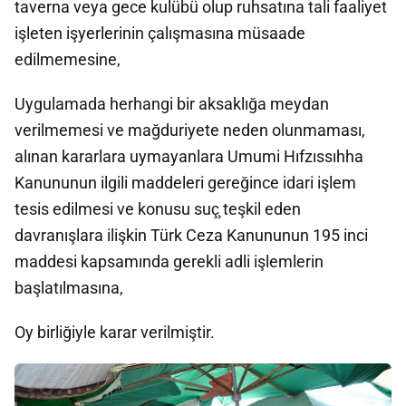
taverna veya gece kulübü olup ruhsatına tali faaliyet
işleten işyerlerinin çalışmasına müsaade
edilmemesine,
Uygulamada herhangi bir aksaklığa meydan
verilmemesi ve mağduriyete neden olunmaması,
alınan kararlara uymayanlara Umumi Hıfzıssıhha
Kanununun ilgili maddeleri gereğince idari işlem
tesis edilmesi ve konusu suç̧ teşkil eden
davranışlara ilişkin Türk Ceza Kanununun 195 inci
maddesi kapsamında gerekli adli işlemlerin
başlatılmasına,
Oy birliğiyle karar verilmiştir.