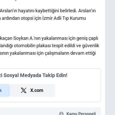
rslan’ın hayatını kaybettiğini belirledi. Arslan’ın
 ardından otopsi için İzmir Adli Tıp Kurumu
n kaçan Soykan A.'nın yakalanması için geniş çaplı
landığı otomobilin plakası tespit edildi ve güvenlik
ısının yakalanması için çalışmaların devam ettiği
zi Sosyal Medyada Takip Edin!
k
X.com
Kamu Personeli