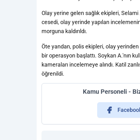
Olay yerine gelen sağlık ekipleri, Selami A
cesedi, olay yerinde yapılan incelemenin
morguna kaldırıldı.
Öte yandan, polis ekipleri, olay yerinde
bir operasyon başlattı. Soykan A.'nın kul
kameraları incelemeye alındı. Katil zanl
öğrenildi.
Kamu Personeli - Bi
Faceboo