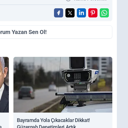
orum Yazan Sen Ol!
Bayramda Yola Çıkacaklar Dikkat!
ert
Güzergah Denetimleri Artık