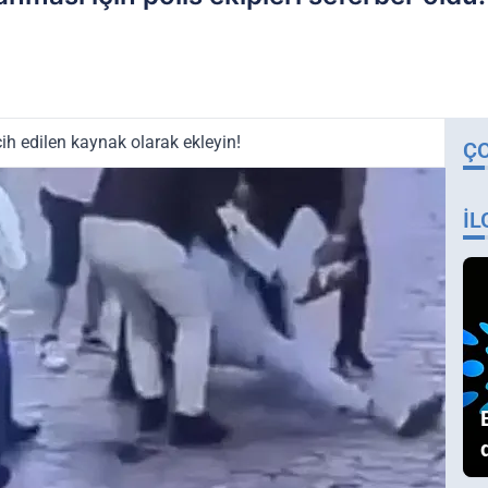
ih edilen kaynak olarak ekleyin!
Ç
İL