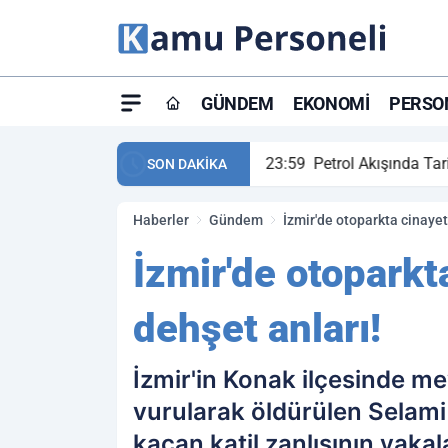
GÜNDEM
EKONOMI
PERSON
ay maç özeti ve golleri!
23:59
Petrol Akışında Tar
SON DAKİKA
Haberler
Gündem
İzmir'de otoparkta cinaye
İzmir'de otopark
dehşet anları!
İzmir'in Konak ilçesinde m
vurularak öldürülen Selami
kaçan katil zanlısının yakal