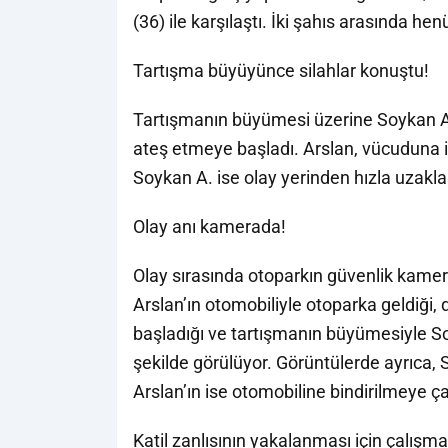
(36) ile karşılaştı. İki şahıs arasında he
Tartışma büyüyünce silahlar konuştu!
Tartışmanın büyümesi üzerine Soykan A
ateş etmeye başladı. Arslan, vücuduna is
Soykan A. ise olay yerinden hızla uzaklaş
Olay anı kamerada!
Olay sırasında otoparkın güvenlik kamera
Arslan’ın otomobiliyle otoparka geldiği,
başladığı ve tartışmanın büyümesiyle Soy
şekilde görülüyor. Görüntülerde ayrıca, 
Arslan’ın ise otomobiline bindirilmeye çalı
Katil zanlısının yakalanması için çalışma