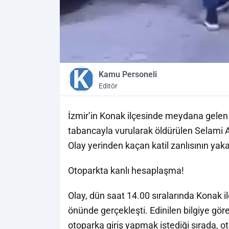
Kamu Personeli
Editör
İzmir’in Konak ilçesinde meydana gelen 
tabancayla vurularak öldürülen Selami A
Olay yerinden kaçan katil zanlısının yaka
Otoparkta kanlı hesaplaşma!
Olay, dün saat 14.00 sıralarında Konak i
önünde gerçekleşti. Edinilen bilgiye göre
otoparka giriş yapmak istediği sırada, 