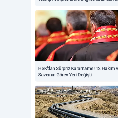
yanıt
HSK'dan Sürpriz Kararname! 12 Hakim 
Savcının Görev Yeri Değişti