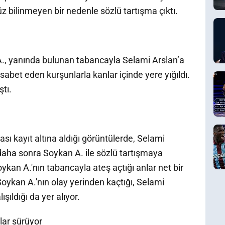
nüz bilinmeyen bir nedenle sözlü tartışma çıktı.
., yanında bulunan tabancayla Selami Arslan’a
abet eden kurşunlarla kanlar içinde yere yığıldı.
tı.
sı kayıt altına aldığı görüntülerde, Selami
 daha sonra Soykan A. ile sözlü tartışmaya
kan A.'nın tabancayla ateş açtığı anlar net bir
Soykan A.'nın olay yerinden kaçtığı, Selami
şıldığı da yer alıyor.
lar sürüyor