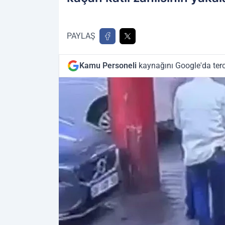
PAYLAŞ
Kamu Personeli
kaynağını Google'da terc