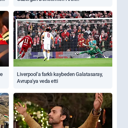
Sorgulanabiliyor
ve
Liverpool'a farklı kaybeden Galatasaray,
Avrupa'ya veda etti