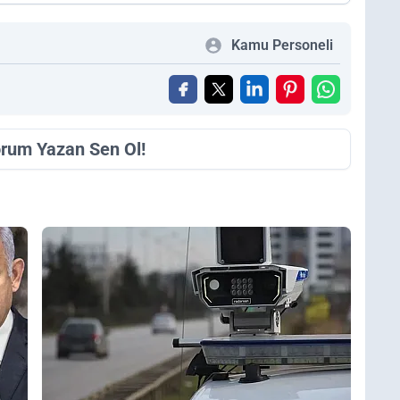
Kamu Personeli
orum Yazan Sen Ol!