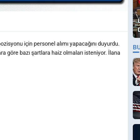
 pozisyonu için personel alımı yapacağını duyurdu.
B
göre bazı şartlara haiz olmaları isteniyor. İlana