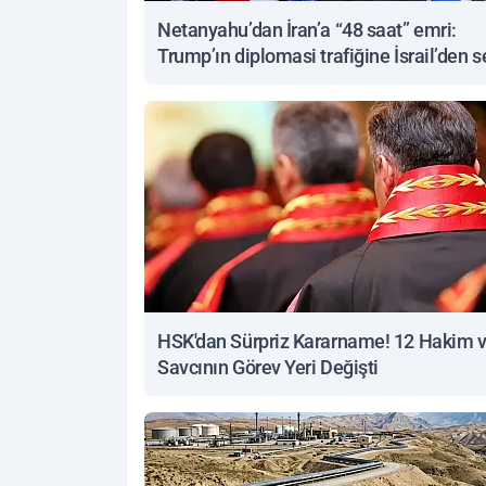
Netanyahu’dan İran’a “48 saat” emri:
Trump’ın diplomasi trafiğine İsrail’den s
yanıt
HSK'dan Sürpriz Kararname! 12 Hakim 
Savcının Görev Yeri Değişti