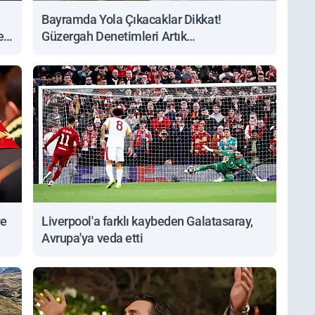
Bayramda Yola Çıkacaklar Dikkat!
ert
Güzergah Denetimleri Artık
Sorgulanabiliyor
ve
Liverpool'a farklı kaybeden Galatasaray,
Avrupa'ya veda etti