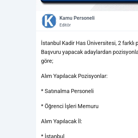
Kamu Personeli
Editör
İstanbul Kadir Has Üniversitesi, 2 farklı
Başvuru yapacak adaylardan pozisyonlara 
göre;
Alım Yapılacak Pozisyonlar:
* Satınalma Personeli
* Öğrenci İşleri Memuru
Alım Yapılacak İl:
* İstanbul