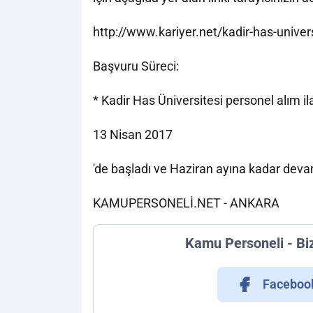
http://www.kariyer.net/kadir-has-univers
Başvuru Süreci:
* Kadir Has Üniversitesi personel alım il
13 Nisan 2017
'de başladı ve Haziran ayına kadar dev
KAMUPERSONELİ.NET - ANKARA
Kamu Personeli - Bi
Faceboo