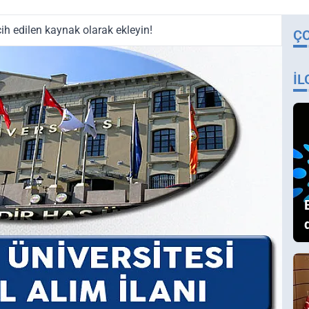
ih edilen kaynak olarak ekleyin!
Ç
İL