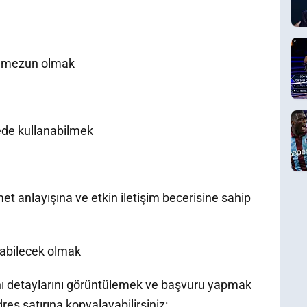
an mezun olmak
cede kullanabilmek
et anlayışına ve etkin iletişim becerisine sahip
abilecek olmak
anı detaylarını görüntülemek ve başvuru yapmak
dres satırına kopyalayabilirsiniz: