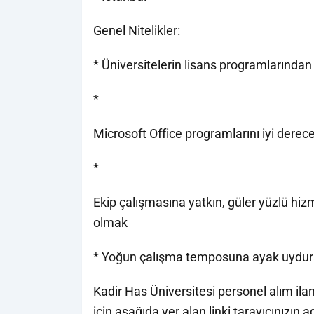
Genel Nitelikler:
* Üniversitelerin lisans programlarınd
*
Microsoft Office programlarını iyi dere
*
Ekip çalışmasına yatkın, güler yüzlü hizm
olmak
* Yoğun çalışma temposuna ayak uydur
Kadir Has Üniversitesi personel alım il
için aşağıda yer alan linki tarayıcınızın a