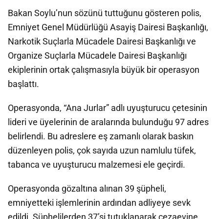
Bakan Soylu’nun sözünü tuttuğunu gösteren polis,
Emniyet Genel Müdürlüğü Asayiş Dairesi Başkanlığı,
Narkotik Suçlarla Mücadele Dairesi Başkanlığı ve
Organize Suçlarla Mücadele Dairesi Başkanlığı
ekiplerinin ortak çalışmasıyla büyük bir operasyon
başlattı.
Operasyonda, “Ana Jurlar” adlı uyuşturucu çetesinin
lideri ve üyelerinin de aralarında bulunduğu 97 adres
belirlendi. Bu adreslere eş zamanlı olarak baskın
düzenleyen polis, çok sayıda uzun namlulu tüfek,
tabanca ve uyuşturucu malzemesi ele geçirdi.
Operasyonda gözaltına alınan 39 şüpheli,
emniyetteki işlemlerinin ardından adliyeye sevk
edildi. Şüphelilerden 37’si tutuklanarak cezaevine