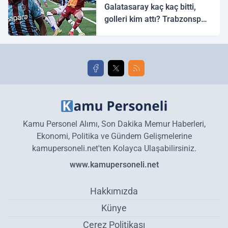
Galatasaray kaç kaç bitti,
golleri kim attı? Trabzonspor
Galatasaray maç özeti ve
golleri!
Kamu Personel Alımı, Son Dakika Memur Haberleri,
Ekonomi, Politika ve Gündem Gelişmelerine
kamupersoneli.net'ten Kolayca Ulaşabilirsiniz.
www.kamupersoneli.net
Hakkımızda
Künye
Çerez Politikası