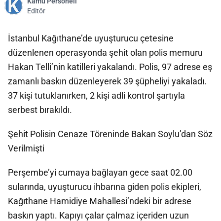
Kamu Personeli
Editör
İstanbul Kağıthane’de uyuşturucu çetesine
düzenlenen operasyonda şehit olan polis memuru
Hakan Telli’nin katilleri yakalandı. Polis, 97 adrese eş
zamanlı baskın düzenleyerek 39 şüpheliyi yakaladı.
37 kişi tutuklanırken, 2 kişi adli kontrol şartıyla
serbest bırakıldı.
Şehit Polisin Cenaze Töreninde Bakan Soylu’dan Söz
Verilmişti
Perşembe’yi cumaya bağlayan gece saat 02.00
sularında, uyuşturucu ihbarına giden polis ekipleri,
Kağıthane Hamidiye Mahallesi’ndeki bir adrese
baskın yaptı. Kapıyı çalar çalmaz içeriden uzun