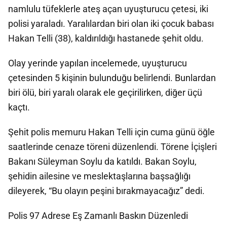
namlulu tüfeklerle ateş açan uyuşturucu çetesi, iki
polisi yaraladı. Yaralılardan biri olan iki çocuk babası
Hakan Telli (38), kaldırıldığı hastanede şehit oldu.
Olay yerinde yapılan incelemede, uyuşturucu
çetesinden 5 kişinin bulunduğu belirlendi. Bunlardan
biri ölü, biri yaralı olarak ele geçirilirken, diğer üçü
kaçtı.
Şehit polis memuru Hakan Telli için cuma günü öğle
saatlerinde cenaze töreni düzenlendi. Törene İçişleri
Bakanı Süleyman Soylu da katıldı. Bakan Soylu,
şehidin ailesine ve meslektaşlarına başsağlığı
dileyerek, “Bu olayın peşini bırakmayacağız” dedi.
Polis 97 Adrese Eş Zamanlı Baskın Düzenledi