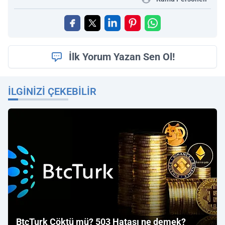
İlk Yorum Yazan Sen Ol!
İLGINIZI ÇEKEBILIR
BtcTurk Çöktü mü? 503 Hatası ne demek?