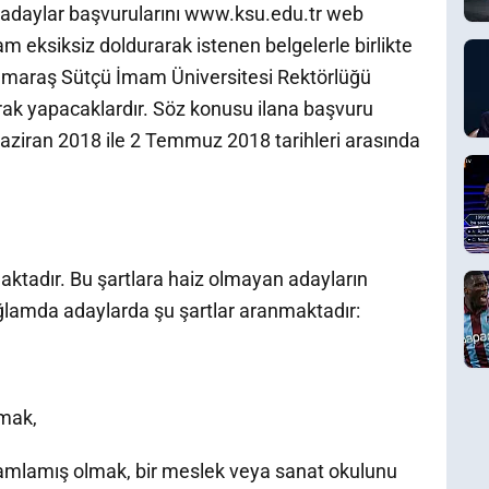
 adaylar başvurularını www.ksu.edu.tr web
 eksiksiz doldurarak istenen belgelerle birlikte
maraş Sütçü İmam Üniversitesi Rektörlüğü
rak yapacaklardır. Söz konusu ilana başvuru
aziran 2018 ile 2 Temmuz 2018 tarihleri arasında
aktadır. Bu şartlara haiz olmayan adayların
ğlamda adaylarda şu şartlar aranmaktadır:
mak,
tamamlamış olmak, bir meslek veya sanat okulunu