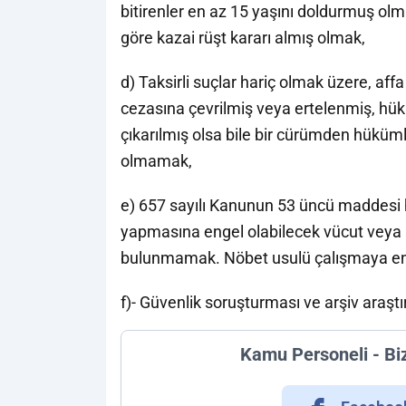
bitirenler en az 15 yaşını doldurmuş 
göre kazai rüşt kararı almış olmak,
d) Taksirli suçlar hariç olmak üzere, a
cezasına çevrilmiş veya ertelenmiş, hüküm
çıkarılmış olsa bile bir cürümden hük
olmamak,
e) 657 sayılı Kanunun 53 üncü maddesi 
yapmasına engel olabilecek vücut veya ak
bulunmamak. Nöbet usulü çalışmaya en
f)- Güvenlik soruşturması ve arşiv araş
Kamu Personeli - Bi