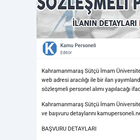
Kamu Personeli
Editör
Kahramanmaraş Sütçü İmam Üniversitesi
web adresi aracılığı ile bir ilan yayımla
sözleşmeli personel alımı yapılacağı ifad
Kahramanmaraş Sütçü İmam Üniversitesi 
ve başvuru detaylarını kamupersoneli.ne
BAŞVURU DETAYLARI