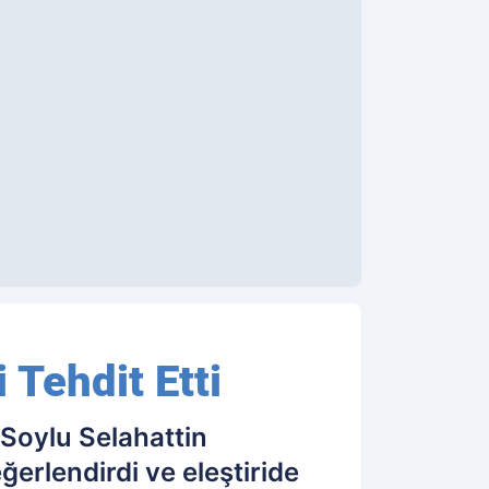
 Tehdit Etti
 Soylu Selahattin
erlendirdi ve eleştiride