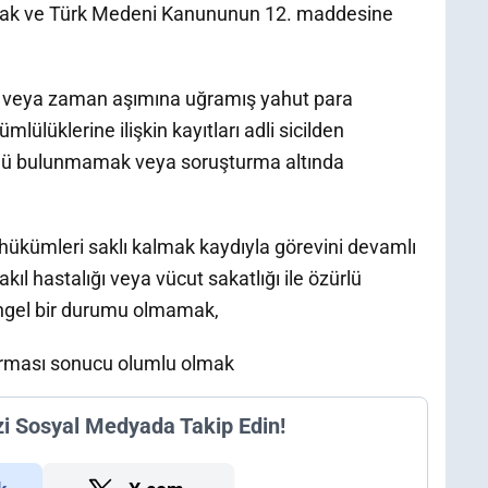
olmak ve Türk Medeni Kanununun 12. maddesine
ffa veya zaman aşımına uğramış yahut para
lülüklerine ilişkin kayıtları adli sicilden
ümlü bulunmamak veya soruşturma altında
hükümleri saklı kalmak kaydıyla görevini devamlı
ıl hastalığı veya vücut sakatlığı ile özürlü
gel bir durumu olmamak,
tırması sonucu olumlu olmak
zi Sosyal Medyada Takip Edin!