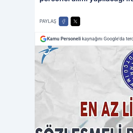
PAYLAŞ
Kamu Personeli
kaynağını Google'da terc