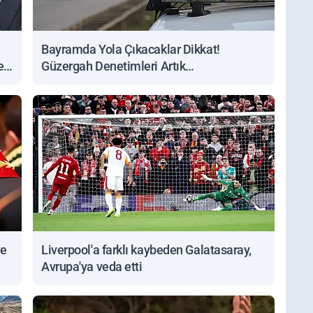
Bayramda Yola Çıkacaklar Dikkat!
ert
Güzergah Denetimleri Artık
Sorgulanabiliyor
ve
Liverpool'a farklı kaybeden Galatasaray,
Avrupa'ya veda etti