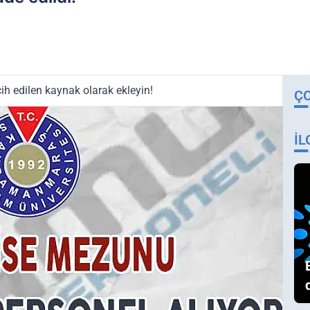
ih edilen kaynak olarak ekleyin!
Ç
İL