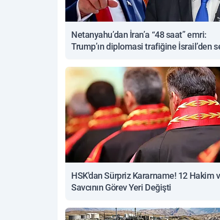
Netanyahu’dan İran’a “48 saat” emri:
Trump’ın diplomasi trafiğine İsrail’den s
yanıt
HSK'dan Sürpriz Kararname! 12 Hakim 
Savcının Görev Yeri Değişti