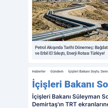
Petrol Akışında Tarihi Dönemeç: Bağdat
ve Erbil El Sıkıştı, Enerji Rotası Türkiye!
Haberler
Gündem
İçişleri Bakanı Soylu: Dem
İçişleri Bakanı S
İçişleri Bakanı Süleyman S
Demirtaş'ın TRT ekranların