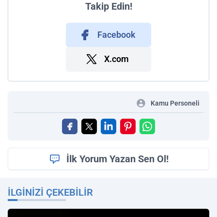
Takip Edin!
Facebook
X.com
Kamu Personeli
İlk Yorum Yazan Sen Ol!
İLGINIZI ÇEKEBILIR