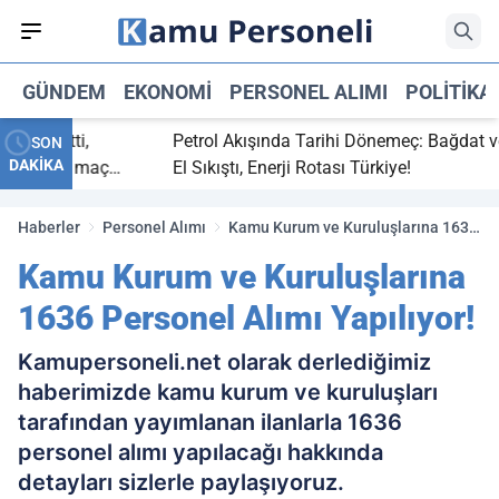
GÜNDEM
EKONOMI
PERSONEL ALIMI
POLITIKA
ç bitti,
Petrol Akışında Tarihi Dönemeç: Bağdat ve Er
SON
DAKİKA
tasaray maç
El Sıkıştı, Enerji Rotası Türkiye!
Haberler
Personel Alımı
Kamu Kurum ve Kuruluşlarına 1636
Personel Alımı Yapılıyor!
Kamu Kurum ve Kuruluşlarına
1636 Personel Alımı Yapılıyor!
Kamupersoneli.net olarak derlediğimiz
haberimizde kamu kurum ve kuruluşları
tarafından yayımlanan ilanlarla 1636
personel alımı yapılacağı hakkında
detayları sizlerle paylaşıyoruz.