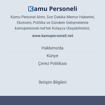
Kamu Personel Alımı, Son Dakika Memur Haberleri,
Ekonomi, Politika ve Gündem Gelişmelerine
kamupersoneli.net'ten Kolayca Ulaşabilirsiniz.
www.kamupersoneli.net
Hakkımızda
Künye
Çerez Politikası
İletişim Bilgileri
Kamu Kurum ve Kuruluşlarına 1636 Personel Alımı Yapılıyor! -