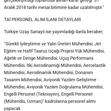
gerçekleştirdiği toplantıda alınan karar gereği 31
Aralık 2018 tarihi mesai bitimine kadar uzatılmıştır."
TAİ PERSONEL ALIM İLANI DETAYLARI
Türkiye Uzay Sanayii ise yayımladığı ilanla beraber;
"Sürekli İyileştirme ve Yalın Üretim Mühendisi, Jet
Eğitim ve Hafif Taaruz Uçağı Projesi Yük Mühendisi,
Ağırlık ve Denge Mühendisi, Uçuş Performans
Mühendisi, İtki Aerodinamiği Mühendisi, Aeroelastik
Mühendisi, Aerodinamik Mühendisi, Donanım
Tasarım Mühendisi, Aviyonik Yazılım Geliştirme
Mühendisi, Aviyonik Yazılım Doğrulama Mühendisi,
Engelli Personel (Teknisyen), Engelli Personel
(Mühendis, Uzman)" kadrolarına personel alımı
yapacak