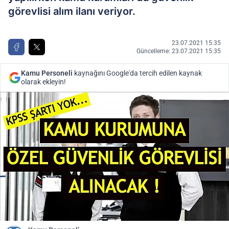
görevlisi alım ilanı veriyor.
23.07.2021 15:35
Güncelleme: 23.07.2021 15:35
Kamu Personeli
kaynağını Google'da tercih edilen kaynak
olarak ekleyin!