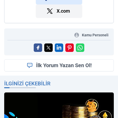
X.com
Kamu Personeli
İlk Yorum Yazan Sen Ol!
İLGINIZI ÇEKEBILIR