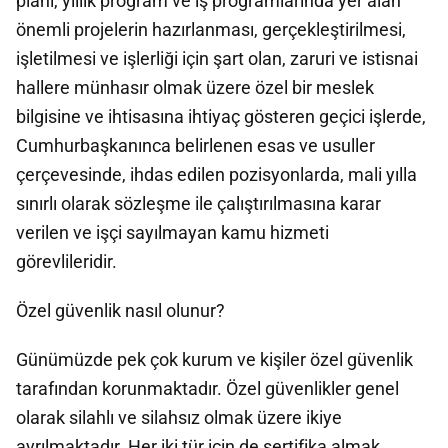
planı, yıllık program ve iş programlarında yer alan
önemli projelerin hazırlanması, gerçekleştirilmesi,
işletilmesi ve işlerliği için şart olan, zaruri ve istisnai
hallere münhasır olmak üzere özel bir meslek
bilgisine ve ihtisasına ihtiyaç gösteren geçici işlerde,
Cumhurbaşkanınca belirlenen esas ve usuller
çerçevesinde, ihdas edilen pozisyonlarda, mali yılla
sınırlı olarak sözleşme ile çalıştırılmasına karar
verilen ve işçi sayılmayan kamu hizmeti
görevlileridir.
Özel güvenlik nasıl olunur?
Günümüzde pek çok kurum ve kişiler özel güvenlik
tarafından korunmaktadır. Özel güvenlikler genel
olarak silahlı ve silahsız olmak üzere ikiye
ayrılmaktadır. Her iki tür için de sertifika almak