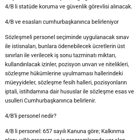
4/B li statüde koruma ve güvenlik görevlisi alınacak.
4/B ve esasları cumhurbaşkanınca belirleniyor
Sözleşmeli personel seçiminde uygulanacak sınav
ile istisnaları, bunlara ödenebilecek ücretlerin üst
sınırları ile verilecek iş sonu tazminatı miktarı,
kullandırılacak izinler, pozisyon unvan ve nitelikleri,
sözleşme hükümlerine uyulmaması hallerindeki
müeyyideler, sözleşme fesih halleri, pozisyonların
iptali, istihdamına dair hususlar ile sözleşme esas ve
usulleri Cumhurbaşkanınca belirlenir.
4/B'li personel nedir?
4/B li personel: 657 sayılı Kanuna göre; Kalkınma