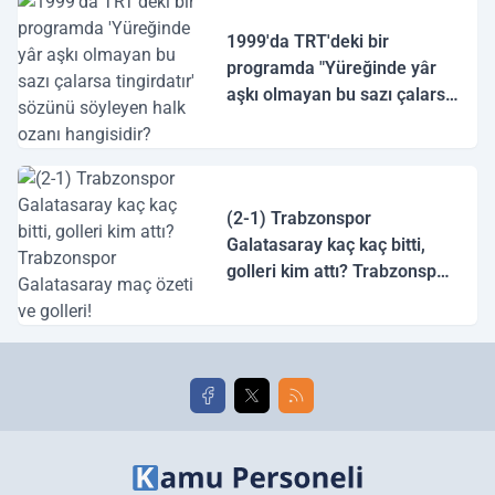
1999'da TRT'deki bir
programda "Yüreğinde yâr
aşkı olmayan bu sazı çalarsa
tingirdatır" sözünü söyleyen
halk ozanı hangisidir?
(2-1) Trabzonspor
Galatasaray kaç kaç bitti,
golleri kim attı? Trabzonspor
Galatasaray maç özeti ve
golleri!