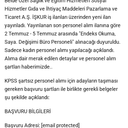
Belde Özel Sağlık ve Eğitim Hizmetleri Sosyal
Hizmetler Gıda ve İhtiyaç Maddeleri Pazarlama ve
Ticaret A.Ş. İŞKUR iş ilanları üzerinden yeni ilan
yayınladı. Yayınlanan son personel alım ilanına göre
2 Temmuz - 5 Temmuz arasında "Endeks Okuma,
Saya. Değişimi Büro Personeli" alınacağı duyuruldu.
Sadece kadın personel alımı yapılacağı açıklandı.
Alıma dair merak edilen detaylar ve personel alım
şartları haberimizde..
KPSS şartsız personel alımı için adayların taşıması
gereken başvuru şartları ile birlikte gerekli belgeler
şu şekilde açıklandı:
BAŞVURU BİLGİLERİ
Başvuru Adresi:
[email protected]