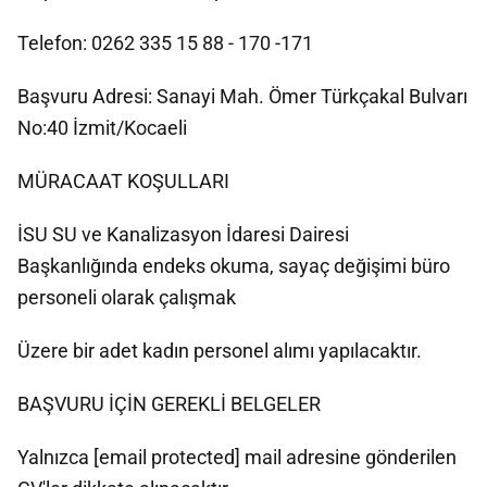
Telefon: 0262 335 15 88 - 170 -171
Başvuru Adresi: Sanayi Mah. Ömer Türkçakal Bulvarı
No:40 İzmit/Kocaeli
MÜRACAAT KOŞULLARI
İSU SU ve Kanalizasyon İdaresi Dairesi
Başkanlığında endeks okuma, sayaç değişimi büro
personeli olarak çalışmak
Üzere bir adet kadın personel alımı yapılacaktır.
BAŞVURU İÇİN GEREKLİ BELGELER
Yalnızca
[email protected]
mail adresine gönderilen