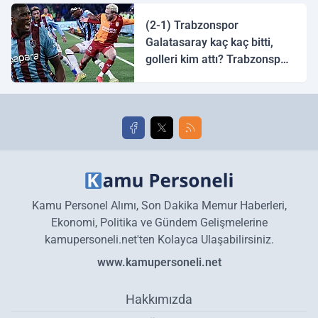
halk ozanı hangisidir?
(2-1) Trabzonspor
Galatasaray kaç kaç bitti,
golleri kim attı? Trabzonspor
Galatasaray maç özeti ve
golleri!
Kamu Personel Alımı, Son Dakika Memur Haberleri,
Ekonomi, Politika ve Gündem Gelişmelerine
kamupersoneli.net'ten Kolayca Ulaşabilirsiniz.
www.kamupersoneli.net
Hakkımızda