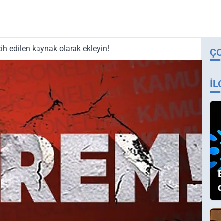
ih edilen kaynak olarak ekleyin!
Ç
İL