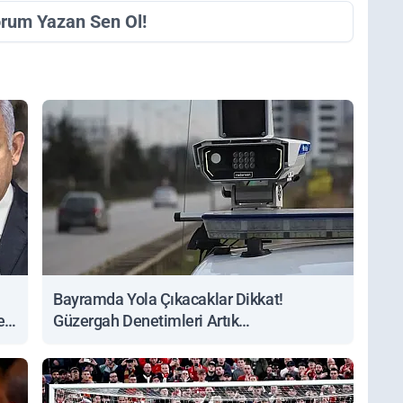
orum Yazan Sen Ol!
Bayramda Yola Çıkacaklar Dikkat!
ert
Güzergah Denetimleri Artık
Sorgulanabiliyor