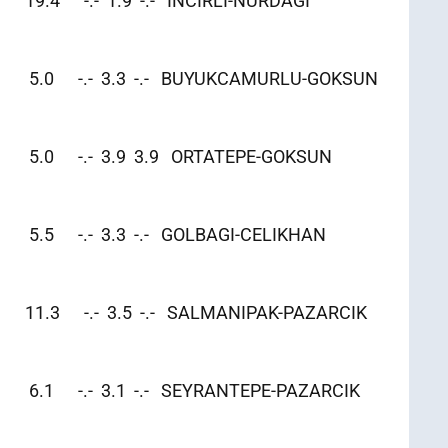
3 19.4 -.- 1.9 -.- INCIRLI-NURDAGI
025 5.0 -.- 3.3 -.- BUYUKCAMURLU-GOKSUN
088 5.0 -.- 3.9 3.9 ORTATEPE-GOKSUN
55 5.5 -.- 3.3 -.- GOLBAGI-CELIKHAN
63 11.3 -.- 3.5 -.- SALMANIPAK-PAZARCIK
83 6.1 -.- 3.1 -.- SEYRANTEPE-PAZARCIK