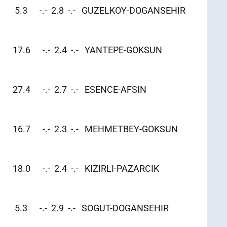
363 5.3 -.- 2.8 -.- GUZELKOY-DOGANSEHIR
62 17.6 -.- 2.4 -.- YANTEPE-GOKSUN
17 27.4 -.- 2.7 -.- ESENCE-AFSIN
413 16.7 -.- 2.3 -.- MEHMETBEY-GOKSUN
0 18.0 -.- 2.4 -.- KIZIRLI-PAZARCIK
07 5.3 -.- 2.9 -.- SOGUT-DOGANSEHIR