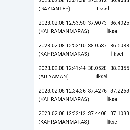
2023.02.08 13:01:38 37.2512 36.968
(GAZIANTEP) İlksel
2023.02.08 12:53:50 37.9073 36.4
(KAHRAMANMARAS) İlksel
2023.02.08 12:52:10 38.0537 36.5
(KAHRAMANMARAS) İlksel
2023.02.08 12:41:44 38.0528 38.23
(ADIYAMAN) İlksel
2023.02.08 12:34:35 37.4275 37.22
(KAHRAMANMARAS) İlksel
2023.02.08 12:32:12 37.4408 37.10
(KAHRAMANMARAS) İlksel