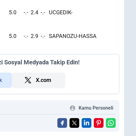
5 5.0 -.- 2.4 -.- UCGEDIK-
053 5.0 -.- 2.9 -.- SAPANOZU-HASSA
zi Sosyal Medyada Takip Edin!
k
X.com
Kamu Personeli