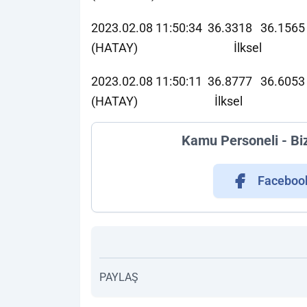
2023.02.08 11:50:34 36.3318 36.156
(HATAY) İlksel
2023.02.08 11:50:11 36.8777 36.6
(HATAY) İlksel
Kamu Personeli - Bi
Faceboo
PAYLAŞ