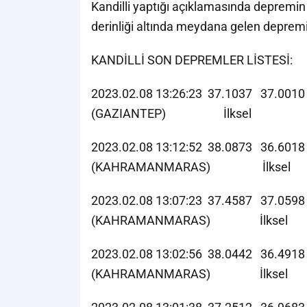
Kandilli yaptığı açıklamasında depremin 
derinliği altında meydana gelen depremi
KANDİLLİ SON DEPREMLER LİSTESİ:
2023.02.08 13:26:23 37.1037 37.00
(GAZIANTEP) İlksel
2023.02.08 13:12:52 38.0873 36.6
(KAHRAMANMARAS) İlksel
2023.02.08 13:07:23 37.4587 37.05
(KAHRAMANMARAS) İlksel
2023.02.08 13:02:56 38.0442 36.49
(KAHRAMANMARAS) İlksel