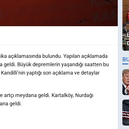
akika açıklamasında bulundu. Yapılan açıklamada
B
a geldi. Büyük depremlerin yaşandığı saatten bu
Kandilli’nin yaptığı son açıklama ve detaylar
te artçı meydana geldi. Kartalköy, Nurdağı
ana geldi.