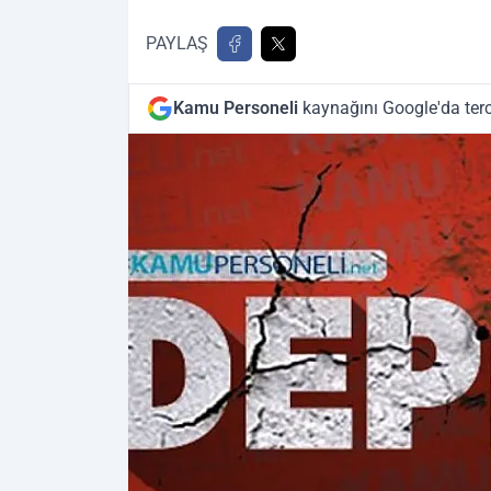
PAYLAŞ
Kamu Personeli
kaynağını Google'da terc