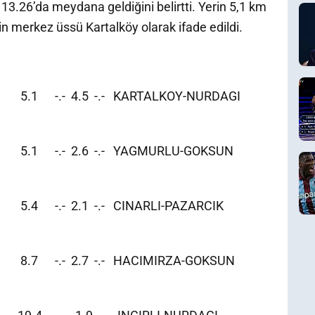
13.26’da meydana geldiğini belirtti. Yerin 5,1 km
n merkez üssü Kartalköy olarak ifade edildi.
10 5.1 -.- 4.5 -.- KARTALKOY-NURDAGI
018 5.1 -.- 2.6 -.- YAGMURLU-GOKSUN
98 5.4 -.- 2.1 -.- CINARLI-PAZARCIK
18 8.7 -.- 2.7 -.- HACIMIRZA-GOKSUN