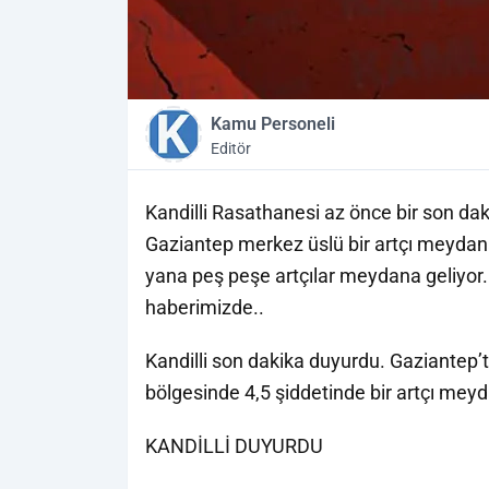
Kamu Personeli
Editör
Kandilli Rasathanesi az önce bir son d
Gaziantep merkez üslü bir artçı meydan
yana peş peşe artçılar meydana geliyor. 
haberimizde..
Kandilli son dakika duyurdu. Gaziantep’
bölgesinde 4,5 şiddetinde bir artçı meyd
KANDİLLİ DUYURDU