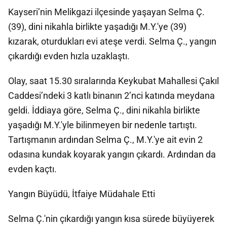
Kayseri’nin Melikgazi ilçesinde yaşayan Selma Ç.
(39), dini nikahla birlikte yaşadığı M.Y.'ye (39)
kızarak, oturdukları evi ateşe verdi. Selma Ç., yangın
çıkardığı evden hızla uzaklaştı.
Olay, saat 15.30 sıralarında Keykubat Mahallesi Çakıl
Caddesi’ndeki 3 katlı binanın 2’nci katında meydana
geldi. İddiaya göre, Selma Ç., dini nikahla birlikte
yaşadığı M.Y.'yle bilinmeyen bir nedenle tartıştı.
Tartışmanın ardından Selma Ç., M.Y.'ye ait evin 2
odasına kundak koyarak yangın çıkardı. Ardından da
evden kaçtı.
Yangın Büyüdü, İtfaiye Müdahale Etti
Selma Ç.'nin çıkardığı yangın kısa sürede büyüyerek