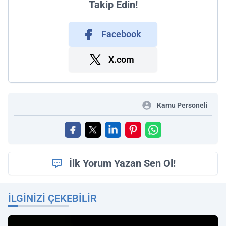
Takip Edin!
Facebook
X.com
Kamu Personeli
İlk Yorum Yazan Sen Ol!
İLGINIZI ÇEKEBILIR