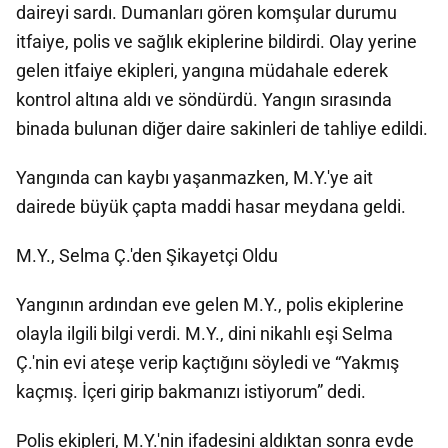
daireyi sardı. Dumanları gören komşular durumu
itfaiye, polis ve sağlık ekiplerine bildirdi. Olay yerine
gelen itfaiye ekipleri, yangına müdahale ederek
kontrol altına aldı ve söndürdü. Yangın sırasında
binada bulunan diğer daire sakinleri de tahliye edildi.
Yangında can kaybı yaşanmazken, M.Y.'ye ait
dairede büyük çapta maddi hasar meydana geldi.
M.Y., Selma Ç.'den Şikayetçi Oldu
Yangının ardından eve gelen M.Y., polis ekiplerine
olayla ilgili bilgi verdi. M.Y., dini nikahlı eşi Selma
Ç.'nin evi ateşe verip kaçtığını söyledi ve “Yakmış
kaçmış. İçeri girip bakmanızı istiyorum” dedi.
Polis ekipleri, M.Y.'nin ifadesini aldıktan sonra evde