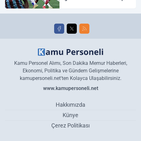
Galatasaray maç özeti ve
golleri!
Kamu Personel Alımı, Son Dakika Memur Haberleri,
Ekonomi, Politika ve Gündem Gelişmelerine
kamupersoneli.net'ten Kolayca Ulaşabilirsiniz.
www.kamupersoneli.net
Hakkımızda
Künye
Çerez Politikası