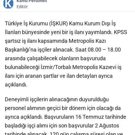
Kamu Personeli
Editör
Türkiye İş Kurumu (İŞKUR) Kamu Kurum Dışı İş
İlanları bünyesinde yeni bir iş ilanı yayımlandı. KPSS
şartsız iş ilanı kapsamında Metropolis Kazı
Başkanlığı’na işçiler alınacak. Saat 08.00 – 18.00
arasında çalışabilecek olanların başvuruda
bulunabileceği İzmir/Torbalı Metropolis Kazıevi iş
ilanı için aranan şartlar ve ilan detayları ayrıca
açıklandı.
Deneyimli işçilerin alınacağının duyurulduğu
personel alımının geçici bir dönem için olacağı da
ayrıca açıklandı. Başvuruların 16 Temmuz tarihinde
başladığı işçi alımı için son başvurular 2 Ağustos
tarihinde alınacak. 120 gün çalışma süresi olan ve