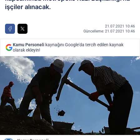
işçiler alınacak.
21.07.2021 10:46
Güncelleme: 21.07.2021 10:46
Kamu Personeli
kaynağını Google'da tercih edilen kaynak
olarak ekleyin!