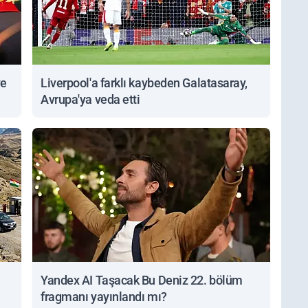
ve
Liverpool'a farklı kaybeden Galatasaray,
Avrupa'ya veda etti
Yandex AI Taşacak Bu Deniz 22. bölüm
fragmanı yayınlandı mı?