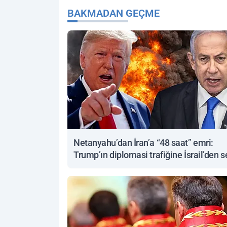
BAKMADAN GEÇME
Netanyahu’dan İran’a “48 saat” emri:
Trump’ın diplomasi trafiğine İsrail’den s
yanıt