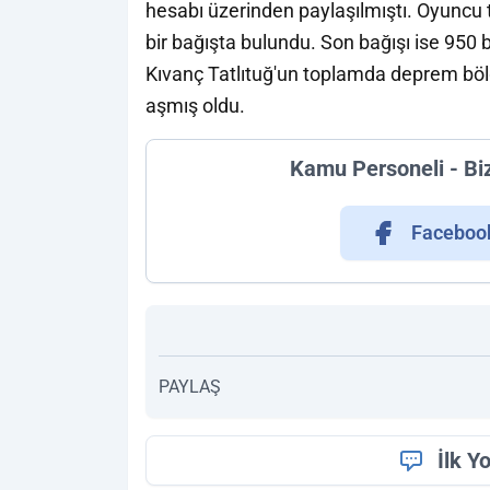
hesabı üzerinden paylaşılmıştı. Oyuncu 
bir bağışta bulundu. Son bağışı ise 950 bi
Kıvanç Tatlıtuğ'un toplamda deprem böl
aşmış oldu.
Kamu Personeli - Bi
Faceboo
PAYLAŞ
İlk Y