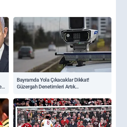
Bayramda Yola Çıkacaklar Dikkat!
ert
Güzergah Denetimleri Artık
Sorgulanabiliyor