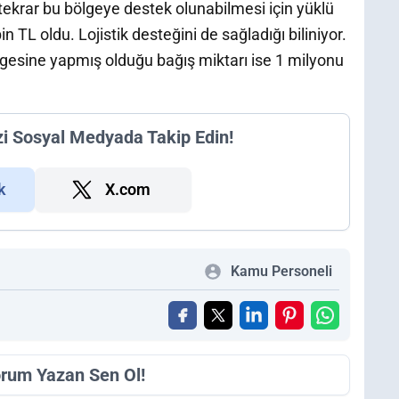
tekrar bu bölgeye destek olunabilmesi için yüklü
n TL oldu. Lojistik desteğini de sağladığı biliniyor.
gesine yapmış olduğu bağış miktarı ise 1 milyonu
zi Sosyal Medyada Takip Edin!
k
X.com
Kamu Personeli
orum Yazan Sen Ol!