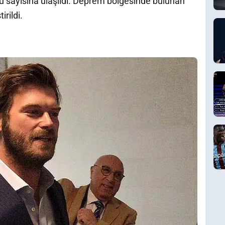
ölü sayısına ulaşıldı. Deprem bölgesinde bulunan
irildi.