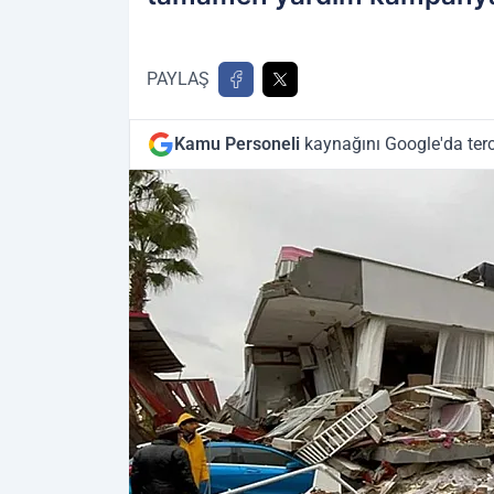
PAYLAŞ
Kamu Personeli
kaynağını Google'da terc