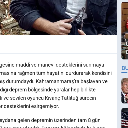
lgesine maddi ve manevi desteklerini sunmaya
B
lmasına rağmen tüm hayatını durdurarak kendisini
ş durumdaydı. Kahramanmaraş'ta başlayan ve
ndığı deprem bölgesinde yaralar hep birlikte
ı ve sevilen oyuncu Kıvanç Tatlıtuğ sürecin
r desteklerini esirgemiyor.
ydana gelen depremin üzerinden tam 8 gün