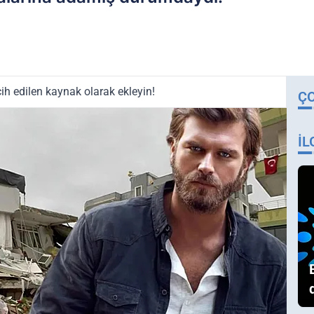
ih edilen kaynak olarak ekleyin!
Ç
İL