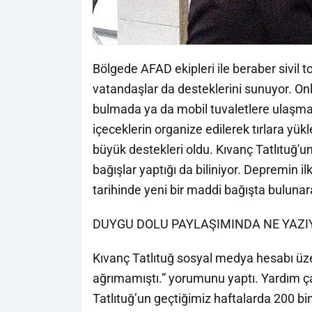
Bölgede AFAD ekipleri ile beraber sivil t
vatandaşlar da desteklerini sunuyor. Onla
bulmada ya da mobil tuvaletlere ulaşma
içeceklerin organize edilerek tırlara y
büyük destekleri oldu. Kıvanç Tatlıtuğ
bağışlar yaptığı da biliniyor. Depremin 
tarihinde yeni bir maddi bağışta bulunara
DUYGU DOLU PAYLAŞIMINDA NE YAZ
Kıvanç Tatlıtuğ sosyal medya hesabı üz
ağrımamıştı.” yorumunu yaptı. Yardım ça
Tatlıtuğ’un geçtiğimiz haftalarda 200 b