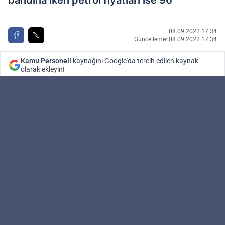
bandına iken petrol fiyatları ise 96
08.09.2022 17:34
Güncelleme: 08.09.2022 17:34
Kamu Personeli
kaynağını Google'da tercih edilen kaynak
olarak ekleyin!
Kamu Personeli