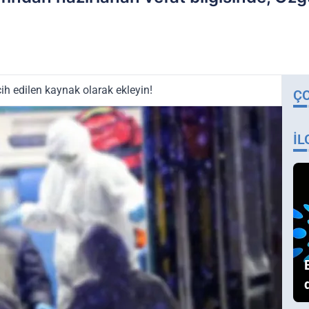
ih edilen kaynak olarak ekleyin!
Ç
İL