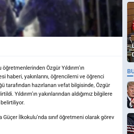
 öğretmenlerinden Özgür Yıldırım’ın
B
i haberi, yakınlarını, öğrencilerni ve öğrenci
üğü tarafından hazırlanan vefat bilgisinde, Özgür
tildi. Yıldırım’ın yakınlarından aldığımız bilgilere
elirtiliyor.
a Güçer İlkokulu’nda sınıf öğretmeni olarak görev