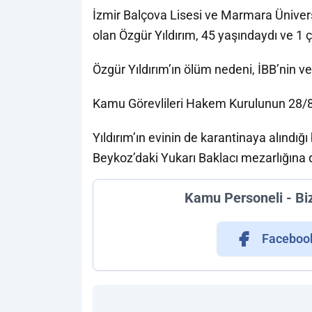
İzmir Balçova Lisesi ve Marmara Ünivers
olan Özgür Yıldırım, 45 yaşındaydı ve 1 
Özgür Yıldırım’ın ölüm nedeni, İBB’nin ve
Kamu Görevlileri Hakem Kurulunun 28/8/
Yıldırım’ın evinin de karantinaya alındığı 
Beykoz’daki Yukarı Baklacı mezarlığına d
Kamu Personeli - Bi
Faceboo