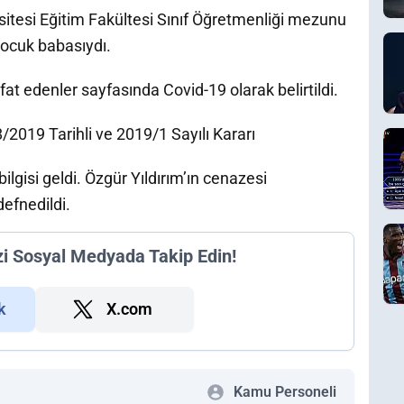
itesi Eğitim Fakültesi Sınıf Öğretmenliği mezunu
çocuk babasıydı.
fat edenler sayfasında Covid-19 olarak belirtildi.
2019 Tarihli ve 2019/1 Sayılı Kararı
bilgisi geldi. Özgür Yıldırım’ın cenazesi
efnedildi.
zi Sosyal Medyada Takip Edin!
k
X.com
Kamu Personeli