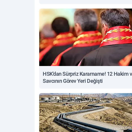
yanıt
HSK'dan Sürpriz Kararname! 12 Hakim 
Savcının Görev Yeri Değişti