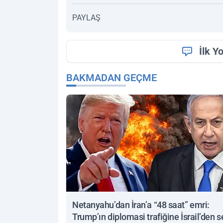
PAYLAŞ
İlk Y
BAKMADAN GEÇME
Netanyahu’dan İran’a “48 saat” emri:
Trump’ın diplomasi trafiğine İsrail’den s