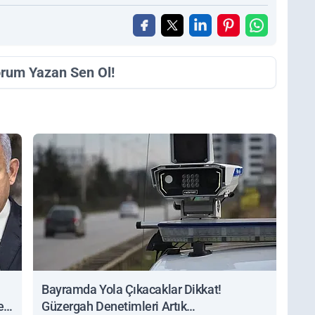
orum Yazan Sen Ol!
Bayramda Yola Çıkacaklar Dikkat!
ert
Güzergah Denetimleri Artık