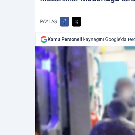
PAYLAŞ
Kamu Personeli
kaynağını Google'da terc