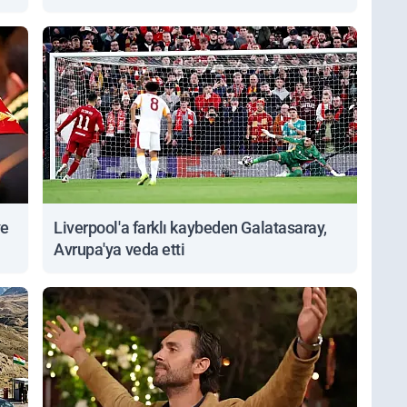
Sorgulanabiliyor
ve
Liverpool'a farklı kaybeden Galatasaray,
Avrupa'ya veda etti