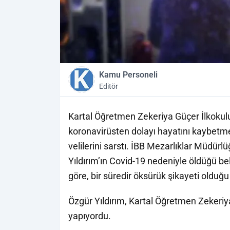
Kamu Personeli
Editör
Kartal Öğretmen Zekeriya Güçer İlkokulu
koronavirüsten dolayı hayatını kaybetmes
velilerini sarstı. İBB Mezarlıklar Müdürl
Yıldırım’ın Covid-19 nedeniyle öldüğü belir
göre, bir süredir öksürük şikayeti olduğu b
Özgür Yıldırım, Kartal Öğretmen Zekeriy
yapıyordu.