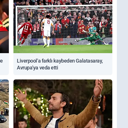
ve
Liverpool'a farklı kaybeden Galatasaray,
Avrupa'ya veda etti