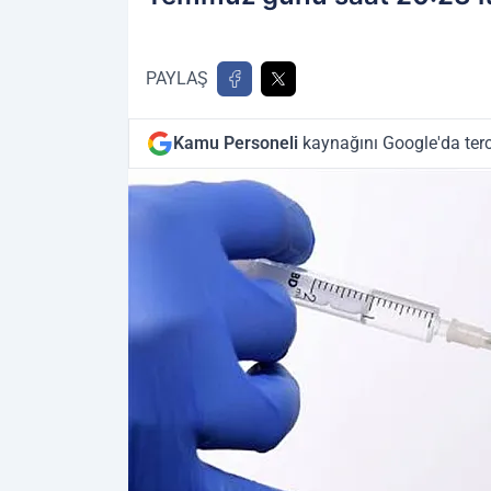
PAYLAŞ
Kamu Personeli
kaynağını Google'da terc