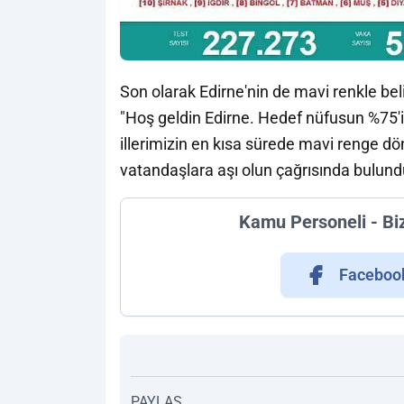
Son olarak Edirne'nin de mavi renkle beli
"Hoş geldin Edirne. Hedef nüfusun %75'i
illerimizin en kısa sürede mavi renge dön
vatandaşlara aşı olun çağrısında bulund
Kamu Personeli - Bi
Faceboo
PAYLAŞ