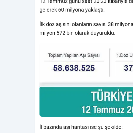
12 Temmuz günü saat 20:23 itibariyle de
gelerek 60 milyona yaklaştı.
İlk doz aşısını olanların sayısı 38 milyon
milyon 572 bin olarak duyuruldu.
İl bazında aşı haritası ise şu şekilde: