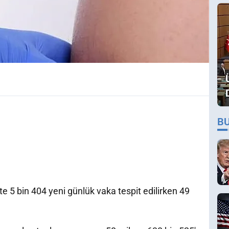
B
e 5 bin 404 yeni günlük vaka tespit edilirken 49