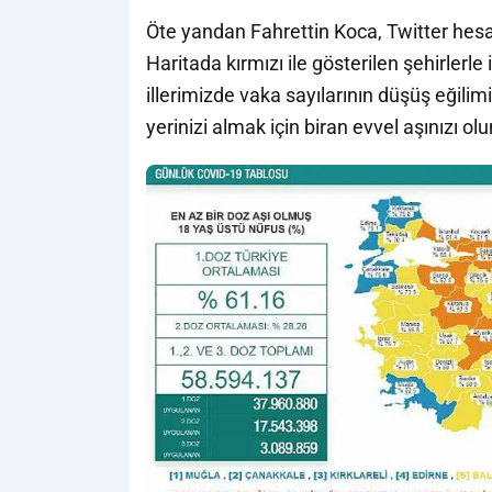
Öte yandan Fahrettin Koca, Twitter hesabı
Haritada kırmızı ile gösterilen şehirlerle
illerimizde vaka sayılarının düşüş eğili
yerinizi almak için biran evvel aşınızı olu