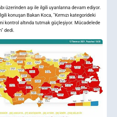
 üzerinden aşı ile ilgili uyarılarına devam ediyor.
 ilgili konuşan Bakan Koca, "Kırmızı kategorideki
mini kontrol altında tutmak güçleşiyor. Mücadelede
n" dedi.