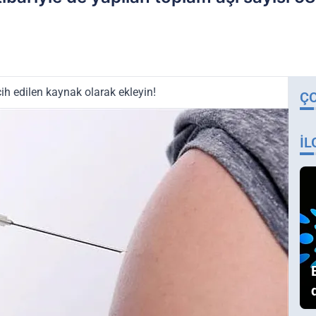
ih edilen kaynak olarak ekleyin!
Ç
İL