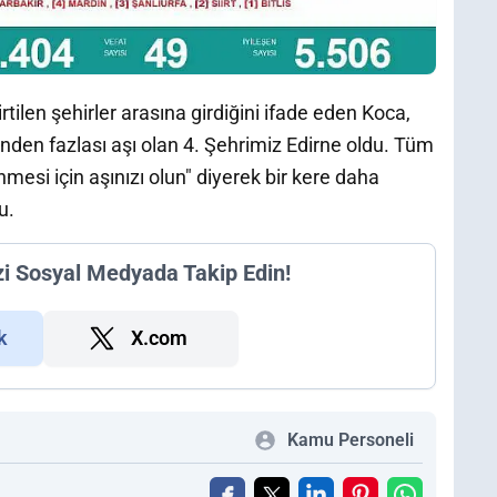
rtilen şehirler arasına girdiğini ifade eden Koca,
nden fazlası aşı olan 4. Şehrimiz Edirne oldu. Tüm
mesi için aşınızı olun" diyerek bir kere daha
u.
zi Sosyal Medyada Takip Edin!
k
X.com
Kamu Personeli