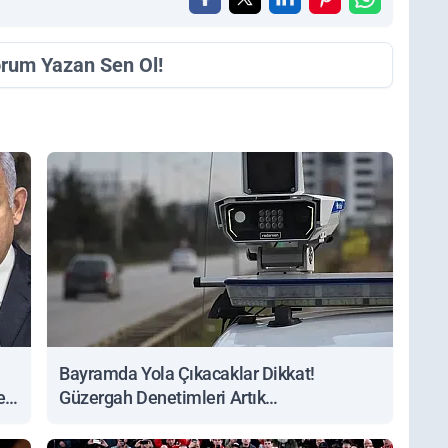
orum Yazan Sen Ol!
Bayramda Yola Çıkacaklar Dikkat!
ert
Güzergah Denetimleri Artık
Sorgulanabiliyor