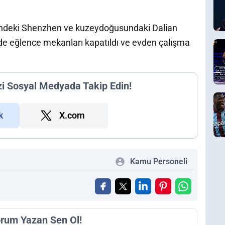
eyindeki Shenzhen ve kuzeydoğusundaki Dalian
de eğlence mekanları kapatıldı ve evden çalışma
zi Sosyal Medyada Takip Edin!
k
X.com
Kamu Personeli
orum Yazan Sen Ol!