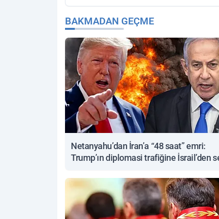
BAKMADAN GEÇME
Netanyahu’dan İran’a “48 saat” emri:
Trump’ın diplomasi trafiğine İsrail’den s
yanıt