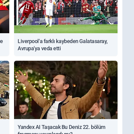
ve
Liverpool'a farklı kaybeden Galatasaray,
Avrupa'ya veda etti
Yandex AI Taşacak Bu Deniz 22. bölüm