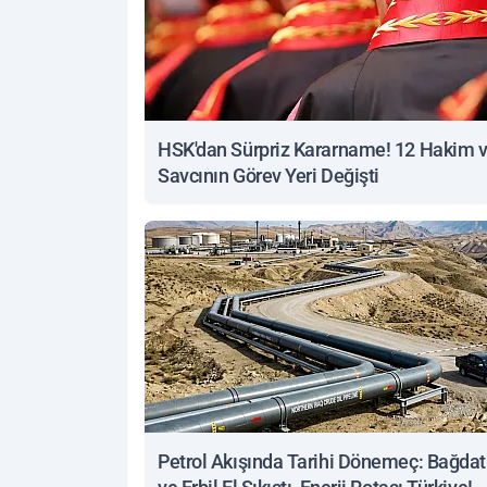
HSK'dan Sürpriz Kararname! 12 Hakim 
Savcının Görev Yeri Değişti
Petrol Akışında Tarihi Dönemeç: Bağdat