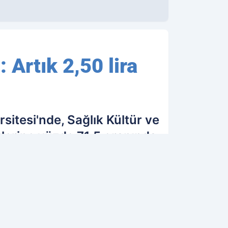
 Artık 2,50 lira
rsitesi'nde, Sağlık Kültür ve
lerine yüzde 71,5 oranında
01.09.2022 21:29
Güncelleme: 01.09.2022 21:29
OK OKUNANLAR