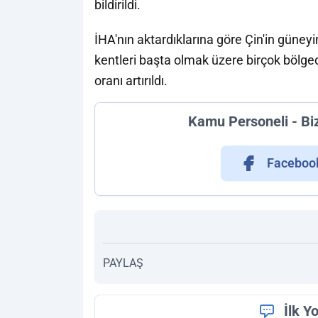
bildirildi.
İHA'nın aktardıklarına göre Çin'in gün
kentleri başta olmak üzere birçok bölge
oranı artırıldı.
Kamu Personeli - Bi
Faceboo
PAYLAŞ
İlk Y