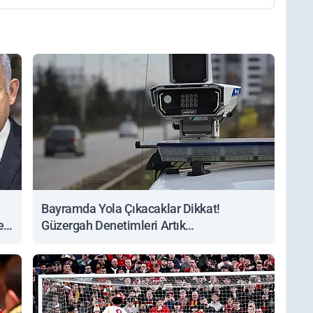
Bayramda Yola Çıkacaklar Dikkat!
ert
Güzergah Denetimleri Artık
Sorgulanabiliyor