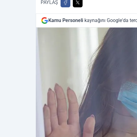
PAYLAŞ
Kamu Personeli
kaynağını Google'da terc