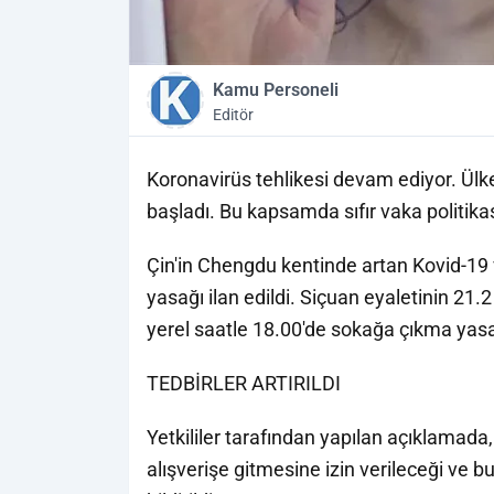
Kamu Personeli
Editör
Koronavirüs tehlikesi devam ediyor. Ül
başladı. Bu kapsamda sıfır vaka politik
Çin'in Chengdu kentinde artan Kovid-19
yasağı ilan edildi. Siçuan eyaletinin 2
yerel saatle 18.00'de sokağa çıkma yasağ
TEDBİRLER ARTIRILDI
Yetkililer tarafından yapılan açıklamada, 
alışverişe gitmesine izin verileceği ve b