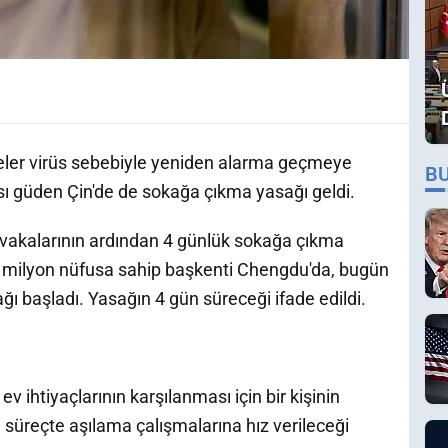
keler virüs sebebiyle yeniden alarma geçmeye
B
ası güden Çin'de de sokağa çıkma yasağı geldi.
 vakalarının ardından 4 günlük sokağa çıkma
1.2 milyon nüfusa sahip başkenti Chengdu'da, bugün
ı başladı. Yasağın 4 gün süreceği ifade edildi.
ev ihtiyaçlarının karşılanması için bir kişinin
u süreçte aşılama çalışmalarına hız verileceği