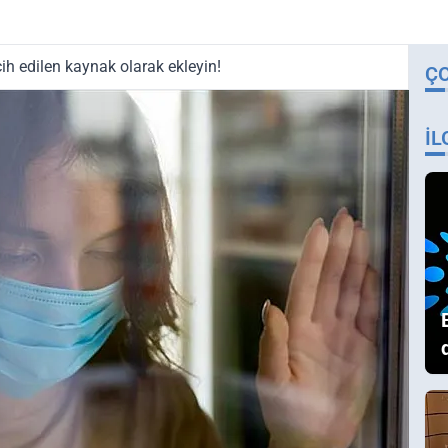
ih edilen kaynak olarak ekleyin!
Ç
İL