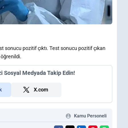
st sonucu pozitif çıktı. Test sonucu pozitif çıkan
 öğrenildi.
zi Sosyal Medyada Takip Edin!
k
X.com
Kamu Personeli