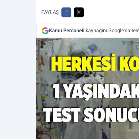
PAYLAŞ
Kamu Personeli
kaynağını Google'da terc