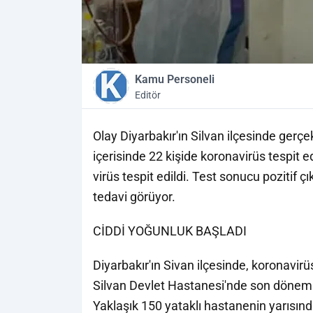
Kamu Personeli
Editör
Olay Diyarbakır'ın Silvan ilçesinde gerçe
içerisinde 22 kişide koronavirüs tespit e
virüs tespit edildi. Test sonucu pozitif
tedavi görüyor.
CİDDİ YOĞUNLUK BAŞLADI
Diyarbakır'ın Sivan ilçesinde, koronavirü
Silvan Devlet Hastanesi'nde son döneml
Yaklaşık 150 yataklı hastanenin yarısınd