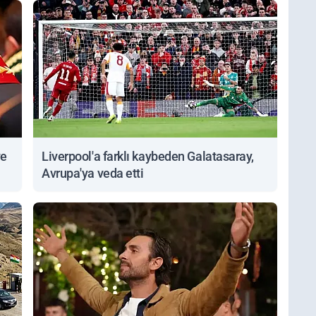
ve
Liverpool'a farklı kaybeden Galatasaray,
Avrupa'ya veda etti