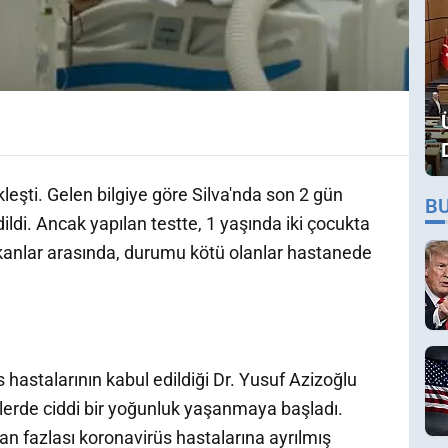
kleşti. Gelen bilgiye göre Silva'nda son 2 gün
B
dildi. Ancak yapılan testte, 1 yaşında iki çocukta
 çıkanlar arasında, durumu kötü olanlar hastanede
s hastalarının kabul edildiği Dr. Yusuf Azizoğlu
erde ciddi bir yoğunluk yaşanmaya başladı.
an fazlası koronavirüs hastalarına ayrılmış