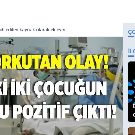
ih edilen kaynak olarak ekleyin!
Ç
İL