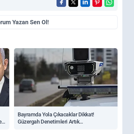
orum Yazan Sen Ol!
Bayramda Yola Çıkacaklar Dikkat!
ert
Güzergah Denetimleri Artık
Sorgulanabiliyor